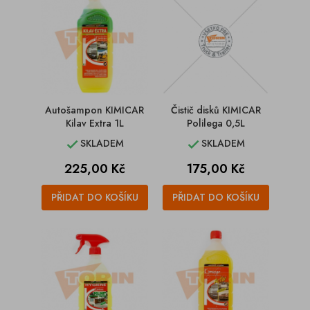
Autošampon KIMICAR
Čistič disků KIMICAR
Kilav Extra 1L
Polilega 0,5L
SKLADEM
SKLADEM


Cena
Cena
225,00 Kč
175,00 Kč
PŘIDAT DO KOŠÍKU
PŘIDAT DO KOŠÍKU