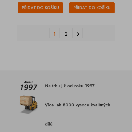
PŘIDAT DO KOŠÍKU
PŘIDAT DO KOŠÍKU
1
2

Na trhu již od roku 1997
Více jak 8000 vysoce kvalitných
dílů