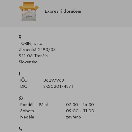
Expresní doručení
TORIN, s.r.o.
Zlatovská 2193/33
911 05 Trenčín
Slovensko
IČO
36297968
DIČ
SK2020174871
Pondělí - Pátek
07:30 - 16:30
Sobota
09:00 - 11:00
Neděle
zavřeno