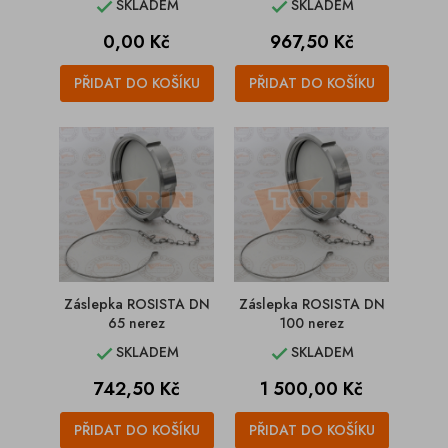
SKLADEM
SKLADEM


Cena
Cena
0,00 Kč
967,50 Kč
PŘIDAT DO KOŠÍKU
PŘIDAT DO KOŠÍKU
Záslepka ROSISTA DN
Záslepka ROSISTA DN
65 nerez
100 nerez
SKLADEM
SKLADEM


Cena
Cena
742,50 Kč
1 500,00 Kč
PŘIDAT DO KOŠÍKU
PŘIDAT DO KOŠÍKU