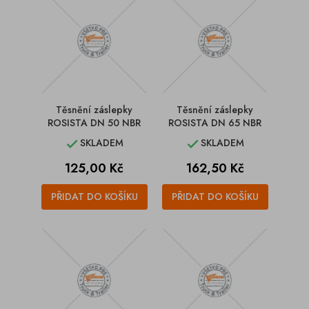
Těsnění záslepky
Těsnění záslepky
ROSISTA DN 50 NBR
ROSISTA DN 65 NBR
SKLADEM
SKLADEM


Cena
Cena
125,00 Kč
162,50 Kč
PŘIDAT DO KOŠÍKU
PŘIDAT DO KOŠÍKU