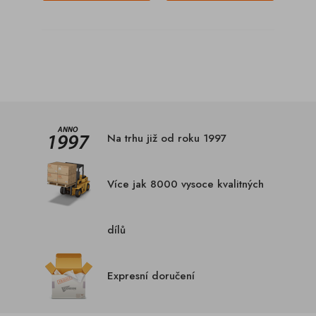
Na trhu již od roku 1997
Více jak 8000 vysoce kvalitných
dílů
Expresní doručení