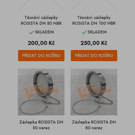
Těsnění záslepky
Těsnění záslepky
ROSISTA DN 80 NBR
ROSISTA DN 100 NBR
SKLADEM
SKLADEM


Cena
Cena
200,00 Kč
250,00 Kč
PŘIDAT DO KOŠÍKU
PŘIDAT DO KOŠÍKU
Záslepka ROSISTA DN
Záslepka ROSISTA DN
50 nerez
80 nerez