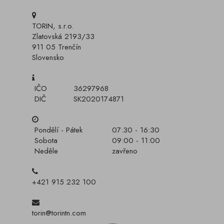
TORIN, s.r.o.
Zlatovská 2193/33
911 05 Trenčín
Slovensko
IČO
36297968
DIČ
SK2020174871
Pondělí - Pátek
07:30 - 16:30
Sobota
09:00 - 11:00
Neděle
zavřeno
+421 915 232 100
torin@torintn.com