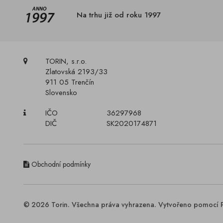
Na trhu již od roku 1997
TORIN, s.r.o.
Zlatovská 2193/33
911 05 Trenčín
Slovensko
IČO
36297968
DIČ
SK2020174871
Obchodní podmínky
© 2026 Torin. Všechna práva vyhrazena. Vytvořeno pomocí 