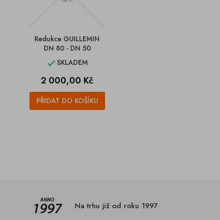
Redukce GUILLEMIN
DN 80 - DN 50
SKLADEM

Cena
2 000,00 Kč
PŘIDAT DO KOŠÍKU
Na trhu již od roku 1997