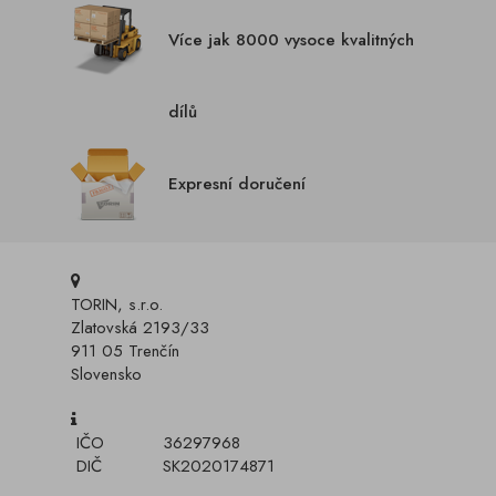
Více jak 8000 vysoce kvalitných
dílů
Expresní doručení
TORIN, s.r.o.
Zlatovská 2193/33
911 05 Trenčín
Slovensko
IČO
36297968
DIČ
SK2020174871