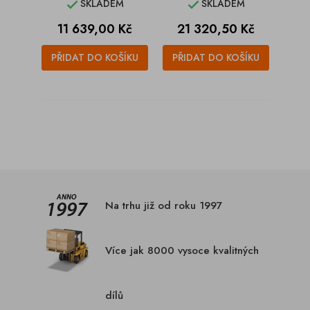
SKLADEM
SKLADEM


Cena
Cena
11 639,00 Kč
21 320,50 Kč
PŘIDAT DO KOŠÍKU
PŘIDAT DO KOŠÍKU
Na trhu již od roku 1997
Více jak 8000 vysoce kvalitných
dílů