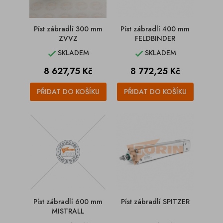
Píst zábradlí 300 mm
Píst zábradlí 400 mm
ZVVZ
FELDBINDER
SKLADEM
SKLADEM


Cena
Cena
8 627,75 Kč
8 772,25 Kč
PŘIDAT DO KOŠÍKU
PŘIDAT DO KOŠÍKU
Píst zábradlí 600 mm
Píst zábradlí SPITZER
MISTRALL