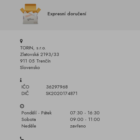
Expresní doručení
TORIN, s.r.o.
Zlatovská 2193/33
911 05 Trenčín
Slovensko
IČO
36297968
DIČ
SK2020174871
Pondělí - Pátek
07:30 - 16:30
Sobota
09:00 - 11:00
Neděle
zavřeno