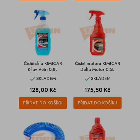
Čistič skla KIMICAR
Čistič motoru KIMICAR
Kilav Vetri 0,8L
Delta Motor 0,5L
SKLADEM
SKLADEM


Cena
Cena
128,00 Kč
175,50 Kč
PŘIDAT DO KOŠÍKU
PŘIDAT DO KOŠÍKU