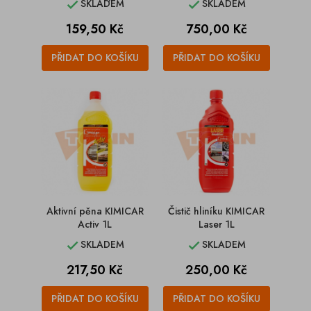
SKLADEM
SKLADEM


Cena
Cena
159,50 Kč
750,00 Kč
PŘIDAT DO KOŠÍKU
PŘIDAT DO KOŠÍKU
Aktivní pěna KIMICAR
Čistič hliníku KIMICAR
Activ 1L
Laser 1L
SKLADEM
SKLADEM


Cena
Cena
217,50 Kč
250,00 Kč
PŘIDAT DO KOŠÍKU
PŘIDAT DO KOŠÍKU