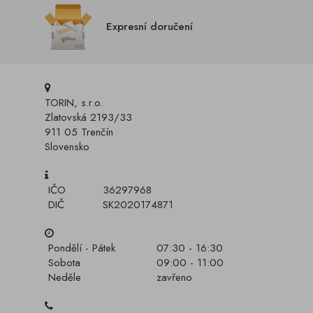
Expresní doručení
TORIN, s.r.o.
Zlatovská 2193/33
911 05 Trenčín
Slovensko
IČO
36297968
DIČ
SK2020174871
Pondělí - Pátek
07:30 - 16:30
Sobota
09:00 - 11:00
Neděle
zavřeno