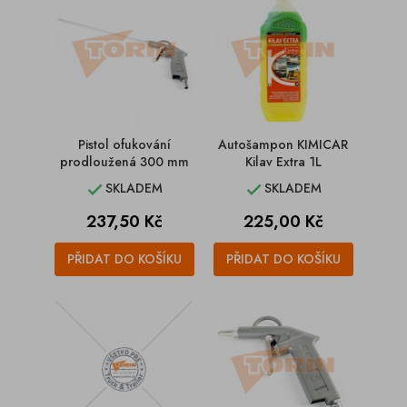
Pistol ofukování
Autošampon KIMICAR
prodloužená 300 mm
Kilav Extra 1L
SKLADEM
SKLADEM


Cena
Cena
237,50 Kč
225,00 Kč
PŘIDAT DO KOŠÍKU
PŘIDAT DO KOŠÍKU