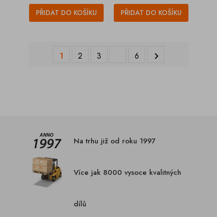
PŘIDAT DO KOŠÍKU
PŘIDAT DO KOŠÍKU
1
2
3
6

Na trhu již od roku 1997
Více jak 8000 vysoce kvalitných
dílů