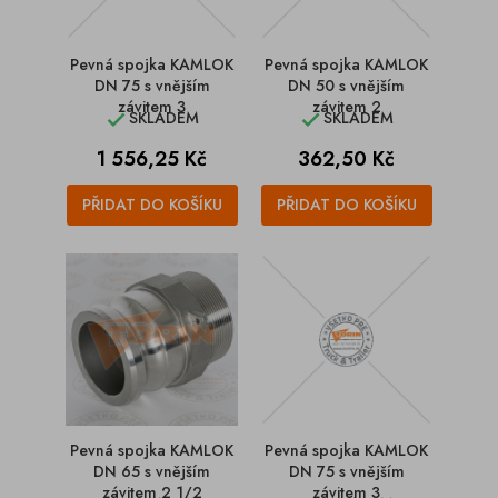
Pevná spojka KAMLOK
Pevná spojka KAMLOK
DN 75 s vnějším
DN 50 s vnějším
závitem 3
závitem 2
SKLADEM
SKLADEM


Cena
Cena
1 556,25 Kč
362,50 Kč
PŘIDAT DO KOŠÍKU
PŘIDAT DO KOŠÍKU
Pevná spojka KAMLOK
Pevná spojka KAMLOK
DN 65 s vnějším
DN 75 s vnějším
závitem 2 1/2
závitem 3