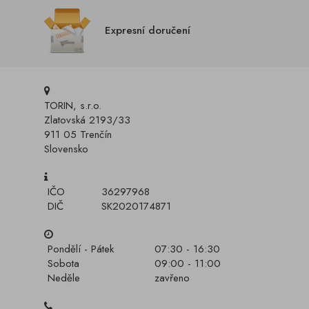
Expresní doručení
TORIN, s.r.o.
Zlatovská 2193/33
911 05 Trenčín
Slovensko
IČO
36297968
DIČ
SK2020174871
Pondělí - Pátek
07:30 - 16:30
Sobota
09:00 - 11:00
Neděle
zavřeno