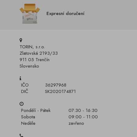
Expresní doručení
TORIN, s.r.o.
Zlatovská 2193/33
911 05 Trenčín
Slovensko
IČO
36297968
DIČ
SK2020174871
Pondělí - Pátek
07:30 - 16:30
Sobota
09:00 - 11:00
Neděle
zavřeno