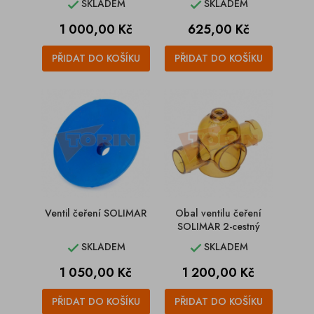
SKLADEM
SKLADEM


Cena
Cena
1 000,00 Kč
625,00 Kč
PŘIDAT DO KOŠÍKU
PŘIDAT DO KOŠÍKU
Ventil čeření SOLIMAR
Obal ventilu čeření
SOLIMAR 2-cestný
SKLADEM
SKLADEM


Cena
Cena
1 050,00 Kč
1 200,00 Kč
PŘIDAT DO KOŠÍKU
PŘIDAT DO KOŠÍKU