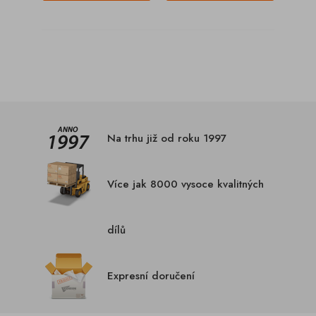
Na trhu již od roku 1997
Více jak 8000 vysoce kvalitných
dílů
Expresní doručení