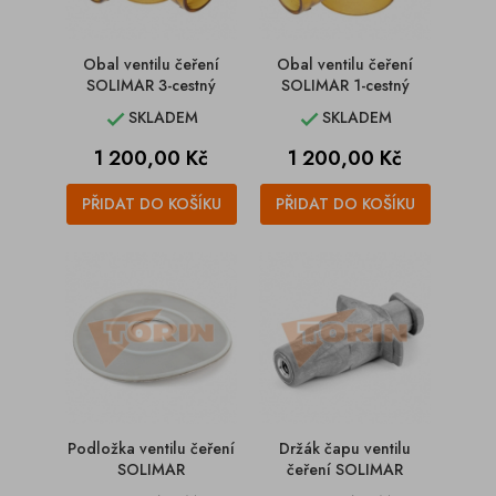
Obal ventilu čeření
Obal ventilu čeření
SOLIMAR 3-cestný
SOLIMAR 1-cestný
SKLADEM
SKLADEM


Cena
Cena
1 200,00 Kč
1 200,00 Kč
PŘIDAT DO KOŠÍKU
PŘIDAT DO KOŠÍKU
Podložka ventilu čeření
Držák čapu ventilu
SOLIMAR
čeření SOLIMAR