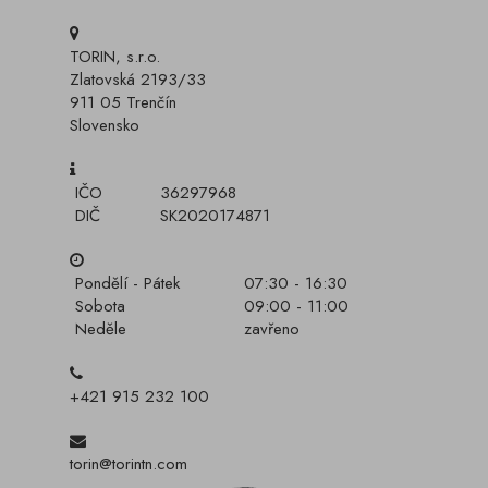
TORIN, s.r.o.
Zlatovská 2193/33
911 05 Trenčín
Slovensko
IČO
36297968
DIČ
SK2020174871
Pondělí - Pátek
07:30 - 16:30
Sobota
09:00 - 11:00
Neděle
zavřeno
+421 915 232 100
torin@torintn.com