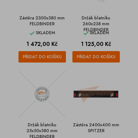
Zástěra 2300x380 mm
Držák blatníku
FELDBINDER
260x238 mm
FELDBINDER
SKLADEM
SKLADEM


Cena
Cena
1 472,00 Kč
1 125,00 Kč
PŘIDAT DO KOŠÍKU
PŘIDAT DO KOŠÍKU
Držák blatníku
Zástěra 2400x400 mm
25x50x580 mm
SPITZER
FELDBINDER