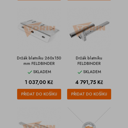
Držák blatníku 260x150
Držák blatníku
mm FELDBINDER
FELDBINDER
SKLADEM
SKLADEM


Cena
Cena
1 037,00 Kč
4 791,75 Kč
PŘIDAT DO KOŠÍKU
PŘIDAT DO KOŠÍKU