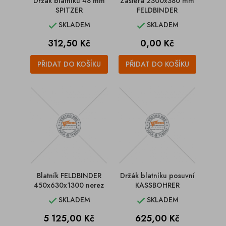
Držák blatníku 48 mm
Zástěra 2300x380 mm
SPITZER
FELDBINDER
SKLADEM
SKLADEM


Cena
Cena
312,50 Kč
0,00 Kč
PŘIDAT DO KOŠÍKU
PŘIDAT DO KOŠÍKU
Blatník FELDBINDER
Držák blatníku posuvní
450x630x1300 nerez
KASSBOHRER
SKLADEM
SKLADEM


Cena
Cena
5 125,00 Kč
625,00 Kč