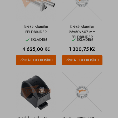
Držák blatníku
Držák blatníku
FELDBINDER
25x50x607 mm
FELDBINDER
SKLADEM
SKLADEM


Cena
Cena
4 625,00 Kč
1 300,75 Kč
PŘIDAT DO KOŠÍKU
PŘIDAT DO KOŠÍKU