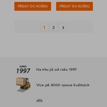
PŘIDAT DO KOŠÍKU
PŘIDAT DO KOŠÍKU
1
2

Na trhu již od roku 1997
Více jak 8000 vysoce kvalitných
dílů