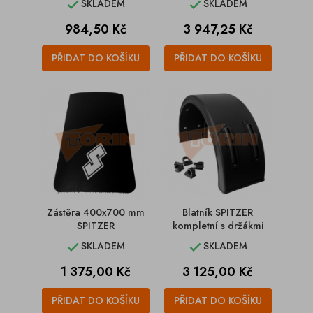
SKLADEM
SKLADEM


Cena
Cena
984,50 Kč
3 947,25 Kč
PŘIDAT DO KOŠÍKU
PŘIDAT DO KOŠÍKU
Zástěra 400x700 mm
Blatník SPITZER
SPITZER
kompletní s držákmi
SKLADEM
SKLADEM


Cena
Cena
1 375,00 Kč
3 125,00 Kč
PŘIDAT DO KOŠÍKU
PŘIDAT DO KOŠÍKU