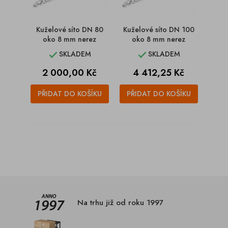
Kuželové síto DN 80
Kuželové síto DN 100
oko 8 mm nerez
oko 8 mm nerez
SKLADEM
SKLADEM


Cena
Cena
2 000,00 Kč
4 412,25 Kč
PŘIDAT DO KOŠÍKU
PŘIDAT DO KOŠÍKU
Na trhu již od roku 1997