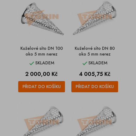
Kuželové síto DN 100
Kuželové síto DN 80
oko 5 mm nerez
oko 5 mm nerez
SKLADEM
SKLADEM


Cena
Cena
2 000,00 Kč
4 005,75 Kč
PŘIDAT DO KOŠÍKU
PŘIDAT DO KOŠÍKU