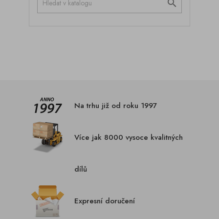

Na trhu již od roku 1997
Více jak 8000 vysoce kvalitných
dílů
Expresní doručení