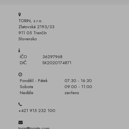
TORIN, s.r.o.
Zlatovská 2193/33
911 05 Trenčín
Slovensko
IČO
36297968
DIČ
SK2020174871
Pondělí - Pátek
07:30 - 16:30
Sobota
09:00 - 11:00
Neděle
zavřeno
+421 915 232 100
torin@torintn.com