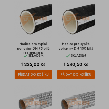
Hadice pro sypké
Hadice pro sypké
potraviny DN 75 bílá
potraviny DN 100 bílá
FELDBINDER
SKLADEM
SKLADEM


Cena
Cena
1 225,00 Kč
1 540,50 Kč
PŘIDAT DO KOŠÍKU
PŘIDAT DO KOŠÍKU