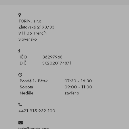
TORIN, s.r.o.
Zlatovská 2193/33
911 05 Trenčín
Slovensko
IČO
36297968
DIČ
SK2020174871
Pondělí - Pátek
07:30 - 16:30
Sobota
09:00 - 11:00
Neděle
zavřeno
+421 915 232 100
torin@torintn.com