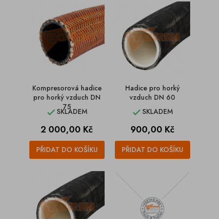
Kompresorová hadice
Hadice pro horký
pro horký vzduch DN
vzduch DN 60
75
SKLADEM
SKLADEM


Cena
Cena
2 000,00 Kč
900,00 Kč
PŘIDAT DO KOŠÍKU
PŘIDAT DO KOŠÍKU