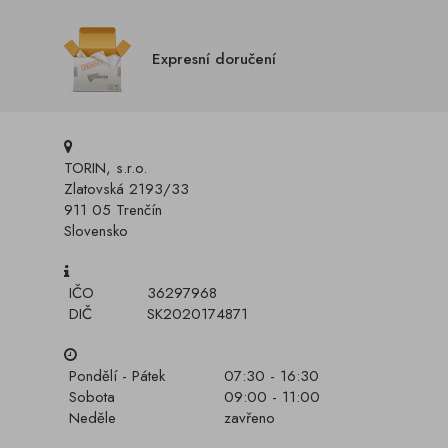
Expresní doručení
TORIN, s.r.o.
Zlatovská 2193/33
911 05 Trenčín
Slovensko
IČO
36297968
DIČ
SK2020174871
Pondělí - Pátek
07:30 - 16:30
Sobota
09:00 - 11:00
Neděle
zavřeno