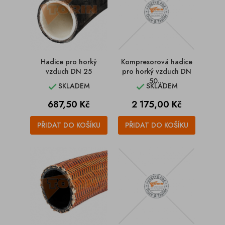
Hadice pro horký
Kompresorová hadice
vzduch DN 25
pro horký vzduch DN
50...
SKLADEM
SKLADEM


Cena
Cena
687,50 Kč
2 175,00 Kč
PŘIDAT DO KOŠÍKU
PŘIDAT DO KOŠÍKU