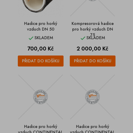
Hadice pro horký
Kompresorová hadice
vzduch DN 50
pro horký vzduch DN
75
SKLADEM
SKLADEM


Cena
Cena
700,00 Kč
2 000,00 Kč
PŘIDAT DO KOŠÍKU
PŘIDAT DO KOŠÍKU
Hadice pro horký
Hadice pro horký
vzduch CONTINENTAL
vzduch CONTINENTAL