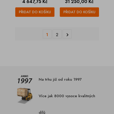
Cena
Cena
4 647,75 Kč
31 250,00 Kč
PŘIDAT DO KOŠÍKU
PŘIDAT DO KOŠÍKU
1
2

Na trhu již od roku 1997
Více jak 8000 vysoce kvalitných
dílů