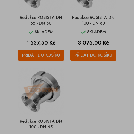
Redukce ROSISTA DN
Redukce ROSISTA DN
65 - DN 50
100 - DN 80
SKLADEM
SKLADEM


Cena
Cena
1 537,50 Kč
3 075,00 Kč
PŘIDAT DO KOŠÍKU
PŘIDAT DO KOŠÍKU
Redukce ROSISTA DN
100 - DN 65