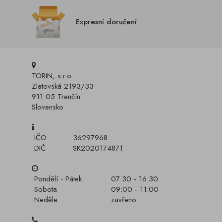
Expresní doručení
TORIN, s.r.o.
Zlatovská 2193/33
911 05 Trenčín
Slovensko
IČO
36297968
DIČ
SK2020174871
Pondělí - Pátek
07:30 - 16:30
Sobota
09:00 - 11:00
Neděle
zavřeno