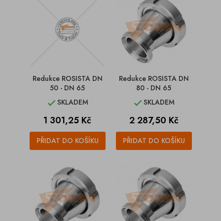
Redukce ROSISTA DN
Redukce ROSISTA DN
50 - DN 65
80 - DN 65
SKLADEM
SKLADEM


Cena
Cena
1 301,25 Kč
2 287,50 Kč
PŘIDAT DO KOŠÍKU
PŘIDAT DO KOŠÍKU