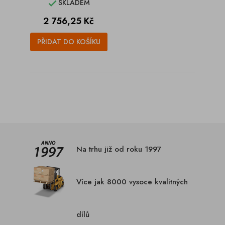
SKLADEM

Cena
2 756,25 Kč
PŘIDAT DO KOŠÍKU
Na trhu již od roku 1997
Více jak 8000 vysoce kvalitných
dílů