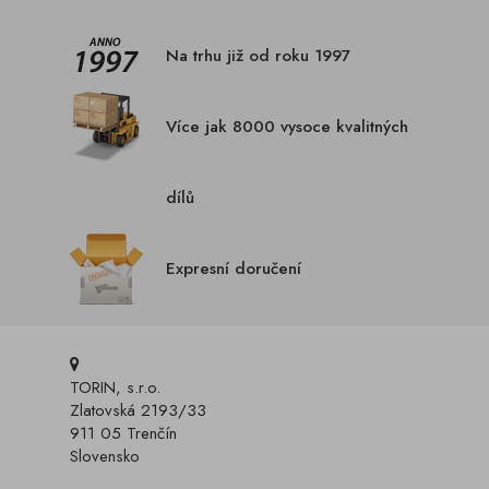
Na trhu již od roku 1997
Více jak 8000 vysoce kvalitných
dílů
Expresní doručení
TORIN, s.r.o.
Zlatovská 2193/33
911 05 Trenčín
Slovensko