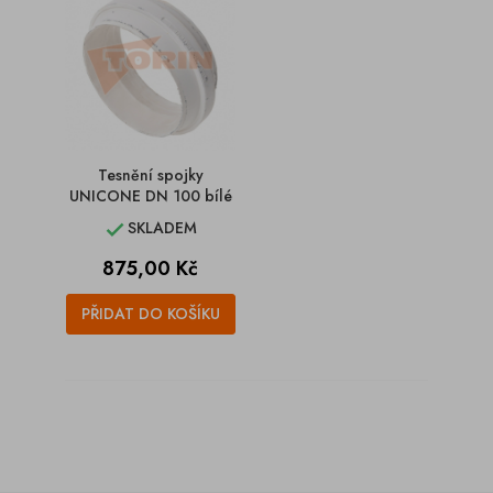
Tesnění spojky
UNICONE DN 100 bílé
SKLADEM

Cena
875,00 Kč
PŘIDAT DO KOŠÍKU