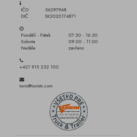
IČO
36297968
DIČ
SK2020174871
Pondělí - Pátek
07:30 - 16:30
Sobota
09:00 - 11:00
Neděle
zavřeno
+421 915 232 100
torin@torintn.com