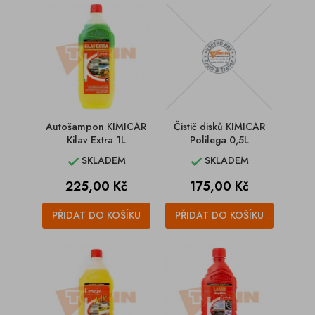
Autošampon KIMICAR
Čistič disků KIMICAR
Kilav Extra 1L
Polilega 0,5L
SKLADEM
SKLADEM


Cena
Cena
225,00 Kč
175,00 Kč
PŘIDAT DO KOŠÍKU
PŘIDAT DO KOŠÍKU