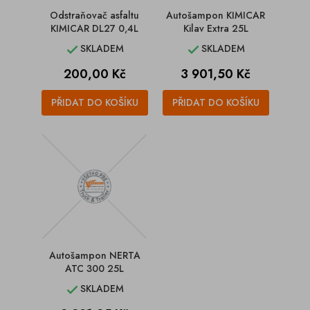
Odstraňovač asfaltu
Autošampon KIMICAR
KIMICAR DL27 0,4L
Kilav Extra 25L
SKLADEM
SKLADEM


Cena
Cena
200,00 Kč
3 901,50 Kč
PŘIDAT DO KOŠÍKU
PŘIDAT DO KOŠÍKU
Autošampon NERTA
ATC 300 25L
SKLADEM
