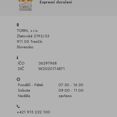
Expresní doručení
TORIN, s.r.o.
Zlatovská 2193/33
911 05 Trenčín
Slovensko
IČO
36297968
DIČ
SK2020174871
Pondělí - Pátek
07:30 - 16:30
Sobota
09:00 - 11:00
Neděle
zavřeno
+421 915 232 100