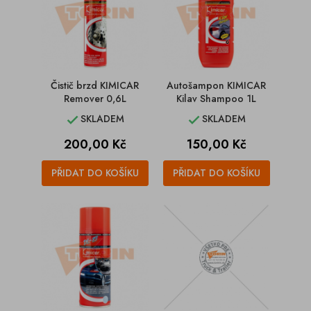
Čistič brzd KIMICAR
Autošampon KIMICAR
Remover 0,6L
Kilav Shampoo 1L
SKLADEM
SKLADEM


Cena
Cena
200,00 Kč
150,00 Kč
PŘIDAT DO KOŠÍKU
PŘIDAT DO KOŠÍKU