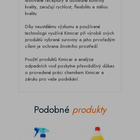
testované receptury a důsledné kontroly
kvality, zaručují rychlost, flexibilitu a stálou
kvalitu.
Díky neustálému výzkumu a používané
technologii využívá Kimicar při výrobě svých
produktů vybrané suroviny a jeho prvořadým
cílem je ochrana životního prostředí.
Použití produktů Kimicar a analýza
odpadních vod poskytne přesvědčivý důkaz
o provedené práci chemikem Kimicar a
záruku pro vaše podnikání.
Podobné
produkty