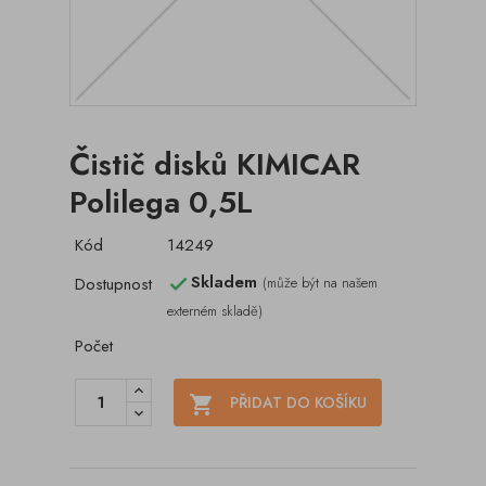
Čistič disků KIMICAR
Polilega 0,5L
Kód
14249
Skladem
Dostupnost
(může být na našem

externém skladě)
Počet

PŘIDAT DO KOŠÍKU