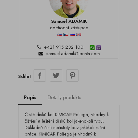
Samuel ADÁMIK
obchodní zástupce
+421 915 232 100
samuel.adamik@torintn.com
Sdílet
Popis
Detaily produktu
Čistič disků kol KIMICAR Poliega, vhodný k
čištění a leštění disků kol jakéhokoli typu.
Důkladně čistí nečistoty bez jakékoli ruční
práce. KIMICAR Poliega je vhodný k