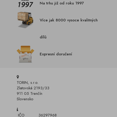
Na trhu již od roku 1997
Více jak 8000 vysoce kvalitných
dílů
Expresní doručení
TORIN, s.r.o.
Zlatovská 2193/33
911 05 Trenčín
Slovensko
IČO
36297968