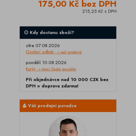
175,00 Kč bez DPH
215,25 Kč s DPH
Kdy dostanu zboží?
zítra 07.08.2026
Osobní odběr
- v naší prodejně
pondělí 10.08.2026
Kurýr
- v rámci České republiky
Při objednávce nad 10 000 CZK bez
DPH = doprava zdarma!
Váš prodejní poradce