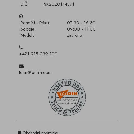
DIČ
SK2020174871
Pondělí - Pátek
07:30 - 16:30
Sobota
09:00 - 11:00
Neděle
zavřeno
+421 915 232 100
torin@torintn.com
Obchodní podmínky