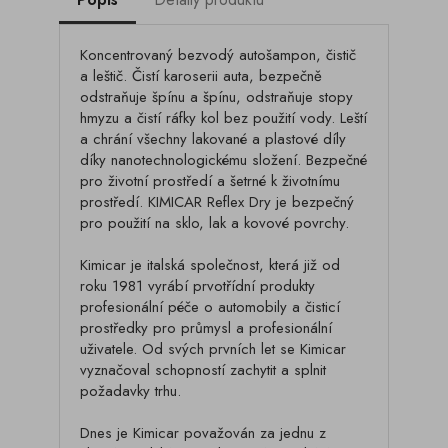
Koncentrovaný bezvodý autošampon, čistič
a leštič. Čistí karoserii auta, bezpečně
odstraňuje špínu a špínu, odstraňuje stopy
hmyzu a čistí ráfky kol bez použití vody. Leští
a chrání všechny lakované a plastové díly
díky nanotechnologickému složení. Bezpečné
pro životní prostředí a šetrné k životnímu
prostředí. KIMICAR Reflex Dry je bezpečný
pro použití na sklo, lak a kovové povrchy.
Kimicar je italská společnost, která již od
roku 1981 vyrábí prvotřídní produkty
profesionální péče o automobily a čisticí
prostředky pro průmysl a profesionální
uživatele. Od svých prvních let se Kimicar
vyznačoval schopností zachytit a splnit
požadavky trhu.
Dnes je Kimicar považován za jednu z