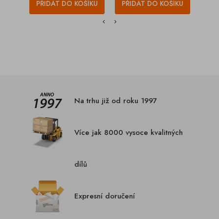
PŘIDAT DO KOŠÍKU
PŘIDAT DO KOŠÍKU
PŘI
Na trhu již od roku 1997
Více jak 8000 vysoce kvalitných
dílů
Expresní doručení