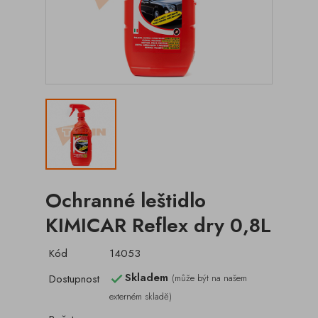
Ochranné leštidlo
KIMICAR Reflex dry 0,8L
Kód
14053
Skladem
Dostupnost
(může být na našem

externém skladě)