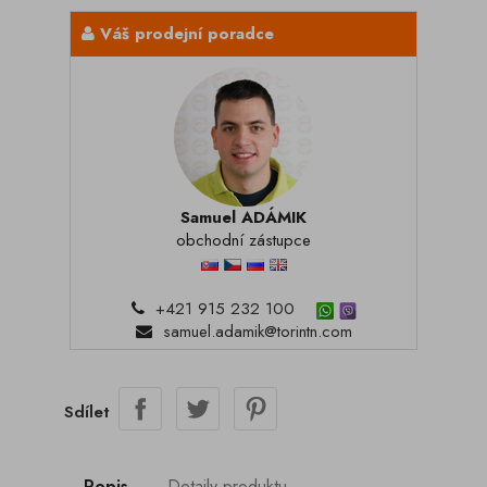
Váš prodejní poradce
Samuel ADÁMIK
obchodní zástupce
+421 915 232 100
samuel.adamik@torintn.com
Sdílet
Popis
Detaily produktu