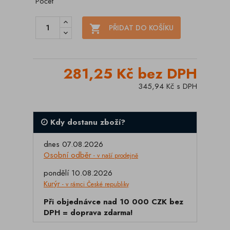
Počet

PŘIDAT DO KOŠÍKU
281,25 Kč bez DPH
345,94 Kč s DPH
Kdy dostanu zboží?
dnes 07.08.2026
Osobní odběr
- v naší prodejně
pondělí 10.08.2026
Kurýr
- v rámci České republiky
Při objednávce nad 10 000 CZK bez
DPH = doprava zdarma!