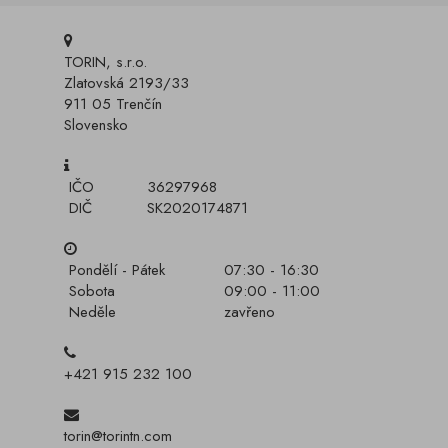
TORIN, s.r.o.
Zlatovská 2193/33
911 05 Trenčín
Slovensko
IČO
36297968
DIČ
SK2020174871
Pondělí - Pátek
07:30 - 16:30
Sobota
09:00 - 11:00
Neděle
zavřeno
+421 915 232 100
torin@torintn.com