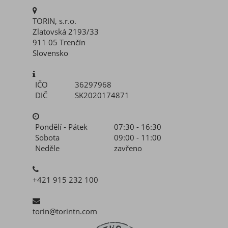
TORIN, s.r.o.
Zlatovská 2193/33
911 05 Trenčín
Slovensko
IČO
36297968
DIČ
SK2020174871
Pondělí - Pátek
07:30 - 16:30
Sobota
09:00 - 11:00
Neděle
zavřeno
+421 915 232 100
torin@torintn.com