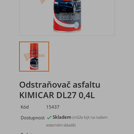
Odstraňovač asfaltu
KIMICAR DL27 0,4L
Kód
15437
Skladem
Dostupnost

(může být na našem
externém skladě)