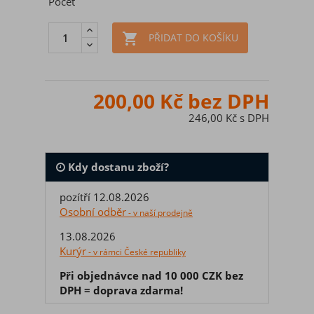
Počet

PŘIDAT DO KOŠÍKU
200,00 Kč bez DPH
246,00 Kč s DPH
Kdy dostanu zboží?
pozítří 12.08.2026
Osobní odběr
- v naší prodejně
13.08.2026
Kurýr
- v rámci České republiky
Při objednávce nad 10 000 CZK bez
DPH = doprava zdarma!