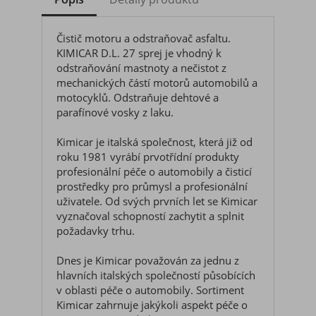
Čistič motoru a odstraňovač asfaltu.
KIMICAR D.L. 27 sprej je vhodný k
odstraňování mastnoty a nečistot z
mechanických částí motorů automobilů a
motocyklů. Odstraňuje dehtové a
parafínové vosky z laku.
Kimicar je italská společnost, která již od
roku 1981 vyrábí prvotřídní produkty
profesionální péče o automobily a čisticí
prostředky pro průmysl a profesionální
uživatele. Od svých prvních let se Kimicar
vyznačoval schopností zachytit a splnit
požadavky trhu.
Dnes je Kimicar považován za jednu z
hlavních italských společností působících
v oblasti péče o automobily. Sortiment
Kimicar zahrnuje jakýkoli aspekt péče o