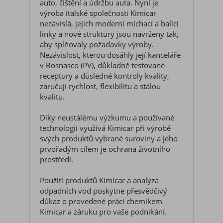
auto, čištění a údržbu auta. Nyní je
výroba italské společnosti Kimicar
nezávislá, jejich moderní míchací a balící
linky a nové struktury jsou navrženy tak,
aby splňovaly požadavky výroby.
Nezávislost, kterou dosáhly její kanceláře
v Bosnasco (PV), důkladně testované
receptury a důsledné kontroly kvality,
zaručují rychlost, flexibilitu a stálou
kvalitu.
Díky neustálému výzkumu a používané
technologii využívá Kimicar při výrobě
svých produktů vybrané suroviny a jeho
prvořadým cílem je ochrana životního
prostředí.
Použití produktů Kimicar a analýza
odpadních vod poskytne přesvědčivý
důkaz o provedené práci chemikem
Kimicar a záruku pro vaše podnikání.