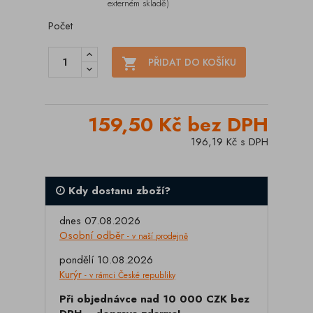
externém skladě)
Počet

PŘIDAT DO KOŠÍKU
159,50 Kč bez DPH
196,19 Kč s DPH
Kdy dostanu zboží?
dnes 07.08.2026
Osobní odběr
- v naší prodejně
pondělí 10.08.2026
Kurýr
- v rámci České republiky
Při objednávce nad 10 000 CZK bez