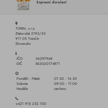
Expresní doručení
TORIN, s.r.o.
Zlatovská 2193/33
911 05 Trenčín
Slovensko
IČO
36297968
DIČ
SK2020174871
Pondělí - Pátek
07:30 - 16:30
Sobota
09:00 - 11:00
Neděle
zavřeno
+421 915 232 100