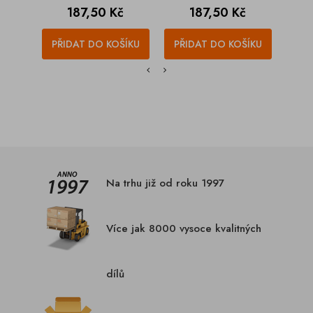
Cena
Cena
187,50 Kč
187,50 Kč
PŘIDAT DO KOŠÍKU
PŘIDAT DO KOŠÍKU
PŘI
Na trhu již od roku 1997
Více jak 8000 vysoce kvalitných
dílů