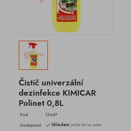
Čistič univerzální
dezinfekce KIMICAR
Polinet 0,8L
Kód
15447
Skladem
Dostupnost
(může být na našem
