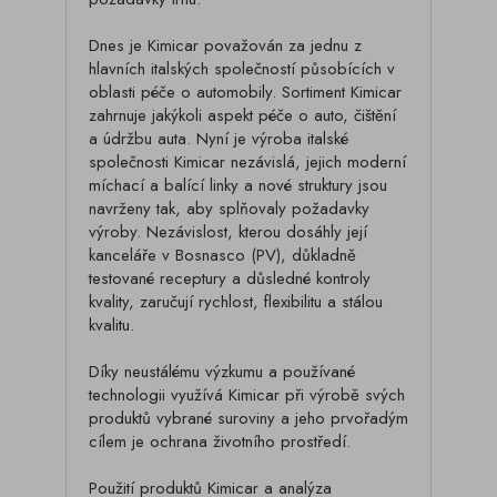
Dnes je Kimicar považován za jednu z
hlavních italských společností působících v
oblasti péče o automobily. Sortiment Kimicar
zahrnuje jakýkoli aspekt péče o auto, čištění
a údržbu auta. Nyní je výroba italské
společnosti Kimicar nezávislá, jejich moderní
míchací a balící linky a nové struktury jsou
navrženy tak, aby splňovaly požadavky
výroby. Nezávislost, kterou dosáhly její
kanceláře v Bosnasco (PV), důkladně
testované receptury a důsledné kontroly
kvality, zaručují rychlost, flexibilitu a stálou
kvalitu.
Díky neustálému výzkumu a používané
technologii využívá Kimicar při výrobě svých
produktů vybrané suroviny a jeho prvořadým
cílem je ochrana životního prostředí.
Použití produktů Kimicar a analýza