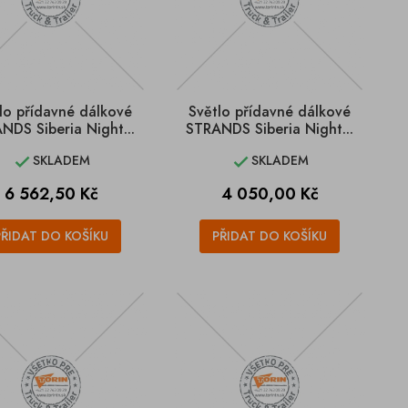
lo přídavné dálkové
Světlo přídavné dálkové
NDS Siberia Night...
STRANDS Siberia Night...
SKLADEM
SKLADEM


Cena
Cena
6 562,50 Kč
4 050,00 Kč
PŘIDAT DO KOŠÍKU
PŘIDAT DO KOŠÍKU