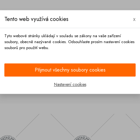
Tento web využívá cookies
x
Tyto webové stránky ukládají v souladu se zákony na vaše zařízení
soubory, obecně nazývané cookies. Odsouhlaste prosím nastavení cookies
souborů pro použití webu.
Platba
Kontakt
Přijmout všechny soubory cookies
Nastavení cookies