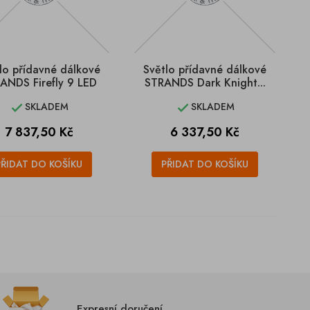
lo přídavné dálkové
Světlo přídavné dálkové
ANDS Firefly 9 LED
STRANDS Dark Knight...
SKLADEM
SKLADEM


Cena
Cena
7 837,50 Kč
6 337,50 Kč
PŘIDAT DO KOŠÍKU
PŘIDAT DO KOŠÍKU
Expresní doručení