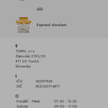
dílů
Expresní doručení
TORIN, s.r.o.
Zlatovská 2193/33
911 05 Trenčín
Slovensko
IČO
36297968
DIČ
SK2020174871
Pondělí - Pátek
07:30 - 16:30
Sobota
09:00 - 11:00