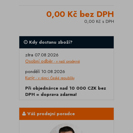
0,00 Kč bez DPH
0,00 Kč s DPH
Kdy dostanu zboží?
zítra 07.08.2026
Osobní odběr
- v naší prodejně
pondělí 10.08.2026
Kurýr
- v rámci České republiky
Při objednávce nad 10 000 CZK bez
DPH = doprava zdarma!
Váš prodejní poradce