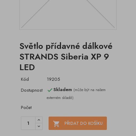
Světlo přídavné dálkové
STRANDS Siberia XP 9
LED
Kód
19205
Skladem
Dostupnost
(může být na našem

externém skladě)
Počet

PŘIDAT DO KOŠÍKU