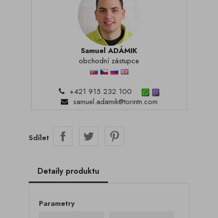
Samuel ADÁMIK
obchodní zástupce
+421 915 232 100
samuel.adamik@torintn.com
Sdílet
Detaily produktu
Parametry