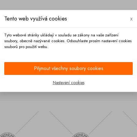
Tento web využívá cookies
x
Tyto webové stránky ukládají v souladu se zákony na vaše zařízení
soubory, obecně nazývané cookies. Odsouhlaste prosím nastavení cookies
souborů pro použití webu.
Platba
Kontakt
Přijmout všechny soubory cookies
Nastavení cookies