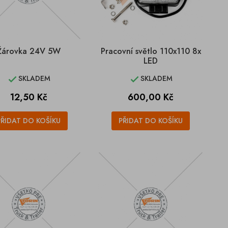
Žárovka 24V 5W
Pracovní světlo 110x110 8x
LED
SKLADEM
SKLADEM


Cena
Cena
12,50 Kč
600,00 Kč
PŘIDAT DO KOŠÍKU
PŘIDAT DO KOŠÍKU