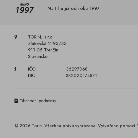
Na trhu již od roku 1997
TORIN, s.r.o.
Zlatovská 2193/33
911 05 Trenčín
Slovensko
IČO
36297968
DIČ
SK2020174871
Obchodní podmínky
© 2026 Torin. Všechna práva vyhrazena. Vytvořeno pomocí 