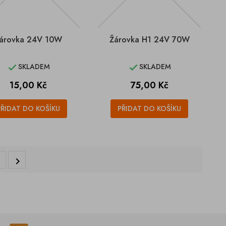
árovka 24V 10W
Žárovka H1 24V 70W
SKLADEM
SKLADEM


Cena
Cena
15,00 Kč
75,00 Kč
PŘIDAT DO KOŠÍKU
PŘIDAT DO KOŠÍKU
