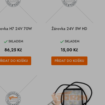
rovka H7 24V 70W
Žárovka 24V 5W HD
SKLADEM
SKLADEM


Cena
Cena
86,25 Kč
15,00 Kč
PŘIDAT DO KOŠÍKU
PŘIDAT DO KOŠÍKU