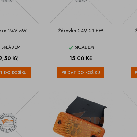
vka 24V 5W
Žárovka 24V 21-5W
SKLADEM
SKLADEM


ena
Cena
2,50 Kč
15,00 Kč
AT DO KOŠÍKU
PŘIDAT DO KOŠÍKU