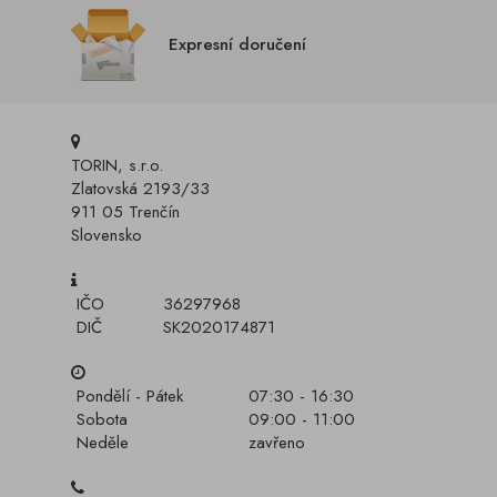
Expresní doručení
TORIN, s.r.o.
Zlatovská 2193/33
911 05 Trenčín
Slovensko
IČO
36297968
DIČ
SK2020174871
Pondělí - Pátek
07:30 - 16:30
Sobota
09:00 - 11:00
Neděle
zavřeno