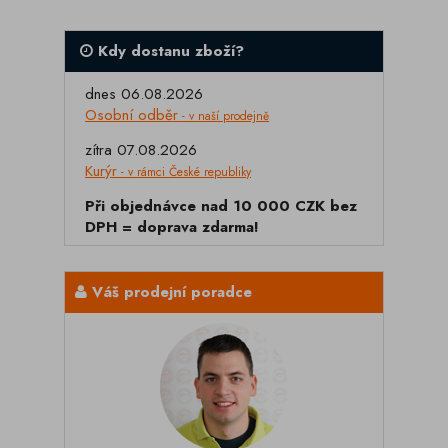
Kdy dostanu zboží?
dnes 06.08.2026
Osobní odběr
- v naší prodejně
zítra 07.08.2026
Kurýr
- v rámci České republiky
Při objednávce nad 10 000 CZK bez
DPH = doprava zdarma!
Váš prodejní poradce