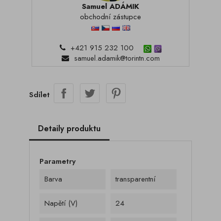
Samuel ADÁMIK
obchodní zástupce
+421 915 232 100
samuel.adamik@torintn.com
Sdílet
Detaily produktu
Parametry
Barva
transparentní
Napětí (V)
24