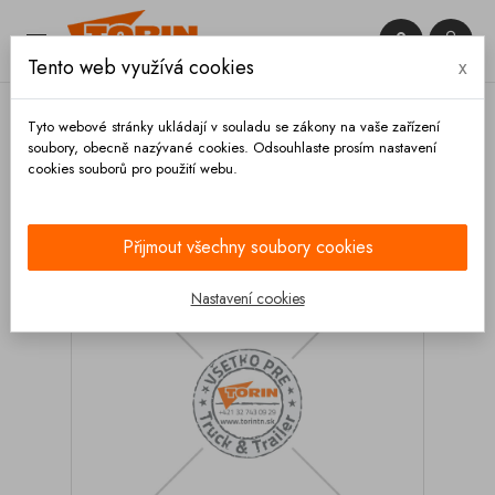


Tento web využívá cookies
x

Tyto webové stránky ukládají v souladu se zákony na vaše zařízení
soubory, obecně nazývané cookies. Odsouhlaste prosím nastavení
cookies souborů pro použití webu.
Domů
Osvětlení
Žárovky
Žárovka 24V 5W
Přijmout všechny soubory cookies
Nastavení cookies