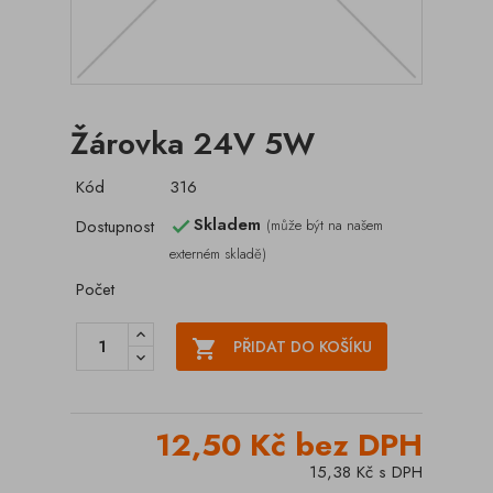
Žárovka 24V 5W
Kód
316
Skladem
Dostupnost
(může být na našem

externém skladě)
Počet

PŘIDAT DO KOŠÍKU
12,50 Kč bez DPH
15,38 Kč s DPH