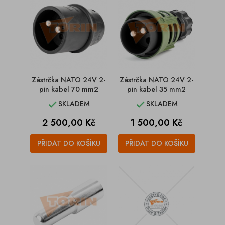
Zástrčka NATO 24V 2-
Zástrčka NATO 24V 2-
pin kabel 70 mm2
pin kabel 35 mm2
SKLADEM
SKLADEM


Cena
Cena
2 500,00 Kč
1 500,00 Kč
PŘIDAT DO KOŠÍKU
PŘIDAT DO KOŠÍKU