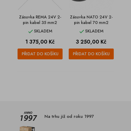
Zásuvka REMA 24V 2-
Zásuvka NATO 24V 2-
pin kabel 35 mm2
pin kabel 70 mm2
SKLADEM
SKLADEM


Cena
Cena
1 375,00 Kč
3 250,00 Kč
PŘIDAT DO KOŠÍKU
PŘIDAT DO KOŠÍKU
Na trhu již od roku 1997