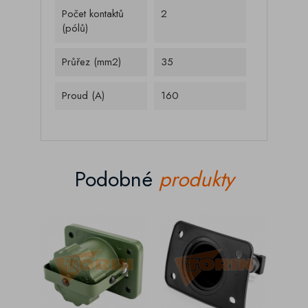
Počet kontaktů
2
(pólů)
Průřez (mm2)
35
Proud (A)
160
Podobné
produkty