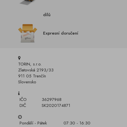
dílů
Expresní doručení
TORIN, s.r.o.
Zlatovská 2193/33
911 05 Trenčín
Slovensko
IČO
36297968
DIČ
SK2020174871
Pondělí - Pátek
07:30 - 16:30