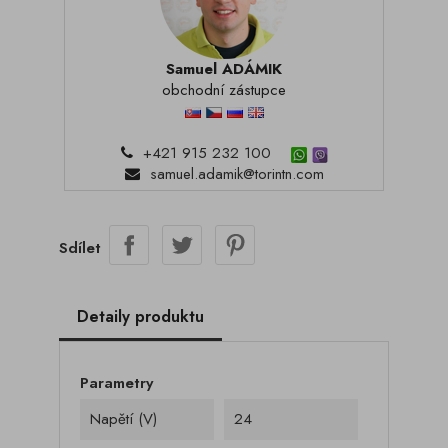
Samuel ADÁMIK
obchodní zástupce
+421 915 232 100
samuel.adamik@torintn.com
Sdílet
Detaily produktu
Parametry
Napětí (V)
24