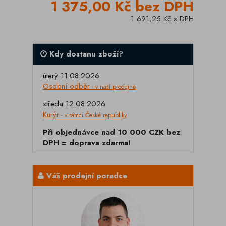
1 375,00 Kč bez DPH
1 691,25 Kč s DPH
Kdy dostanu zboží?
úterý 11.08.2026
Osobní odběr
- v naší prodejně
středa 12.08.2026
Kurýr
- v rámci České republiky
Při objednávce nad 10 000 CZK bez
DPH = doprava zdarma!
Váš prodejní poradce