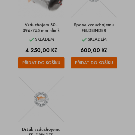
Vzduchojem 80L
Spona vzduchojemu
396x755 mm hliník
FELDBINDER
SKLADEM
SKLADEM


Cena
Cena
4 250,00 Kč
600,00 Kč
PŘIDAT DO KOŠÍKU
PŘIDAT DO KOŠÍKU
Držák vzduchojemu