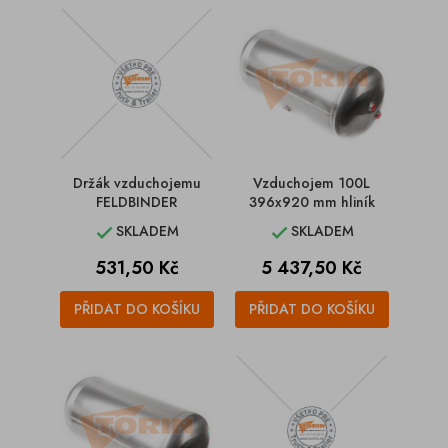
Držák vzduchojemu
Vzduchojem 100L
FELDBINDER
396x920 mm hliník
SKLADEM
SKLADEM


Cena
Cena
531,50 Kč
5 437,50 Kč
PŘIDAT DO KOŠÍKU
PŘIDAT DO KOŠÍKU