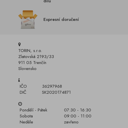
dílů
Expresní doručení
TORIN, s.r.o.
Zlatovská 2193/33
911 05 Trenčín
Slovensko
IČO
36297968
DIČ
SK2020174871
Pondělí - Pátek
07:30 - 16:30
Sobota
09:00 - 11:00
Neděle
zavřeno