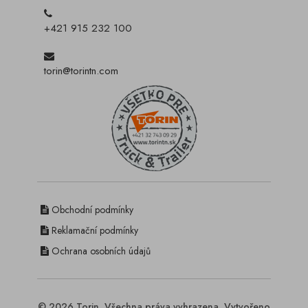
+421 915 232 100
torin@torintn.com
Obchodní podmínky
Reklamační podmínky
Ochrana osobních údajů
© 2026 Torin. Všechna práva vyhrazena. Vytvořeno