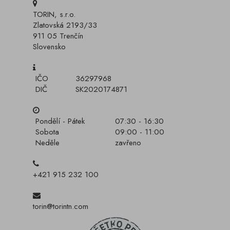
TORIN, s.r.o.
Zlatovská 2193/33
911 05 Trenčín
Slovensko
IČO
36297968
DIČ
SK2020174871
Pondělí - Pátek
07:30 - 16:30
Sobota
09:00 - 11:00
Neděle
zavřeno
+421 915 232 100
torin@torintn.com