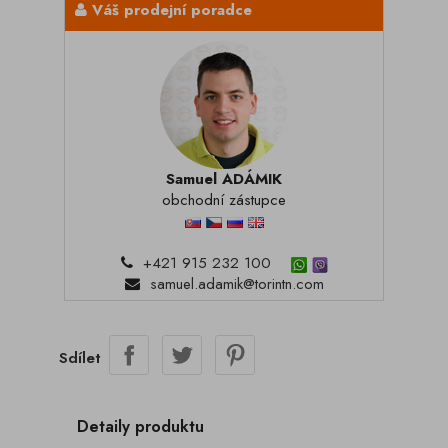
Váš prodejní poradce
Samuel ADÁMIK
obchodní zástupce
+421 915 232 100
samuel.adamik@torintn.com
Sdílet
Detaily produktu