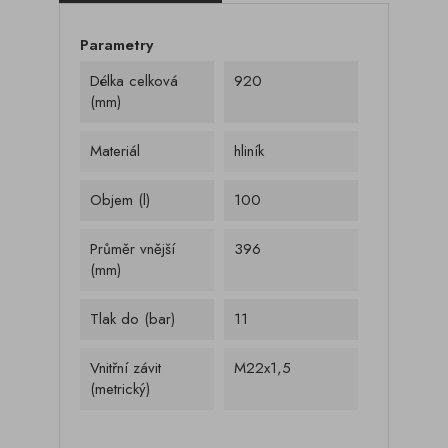
Parametry
Délka celková
920
(mm)
Materiál
hliník
Objem (l)
100
Průměr vnější
396
(mm)
Tlak do (bar)
11
Vnitřní závit
M22x1,5
(metrický)