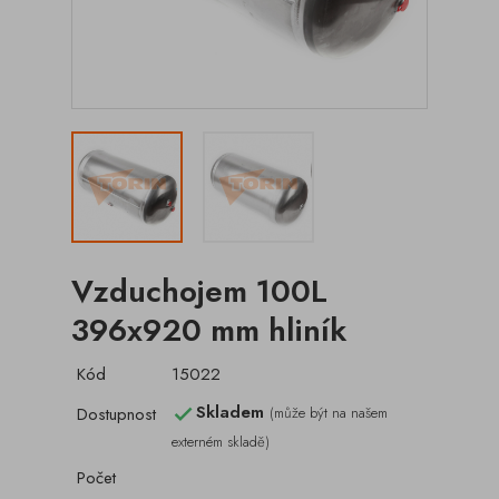
Vzduchojem 100L
396x920 mm hliník
Kód
15022
Skladem
Dostupnost
(může být na našem

externém skladě)
Počet