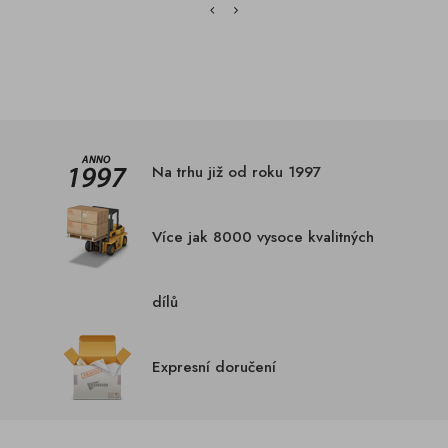
Na trhu již od roku 1997
Více jak 8000 vysoce kvalitných
dílů
Expresní doručení