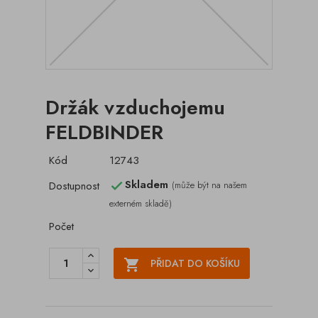
Držák vzduchojemu
FELDBINDER
Kód
12743
Skladem
Dostupnost
(může být na našem

externém skladě)
Počet

PŘIDAT DO KOŠÍKU