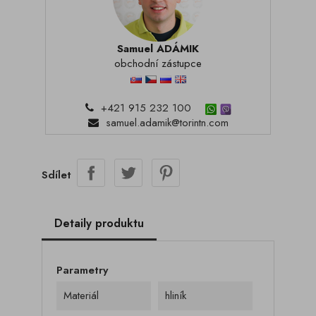
Samuel ADÁMIK
obchodní zástupce
+421 915 232 100
samuel.adamik@torintn.com
Sdílet
Detaily produktu
Parametry
Materiál
hliník