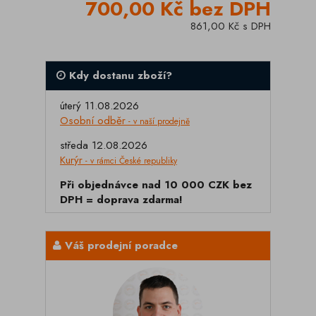
700,00 Kč bez DPH
861,00 Kč s DPH
Kdy dostanu zboží?
úterý 11.08.2026
Osobní odběr
- v naší prodejně
středa 12.08.2026
Kurýr
- v rámci České republiky
Při objednávce nad 10 000 CZK bez
DPH = doprava zdarma!
Váš prodejní poradce