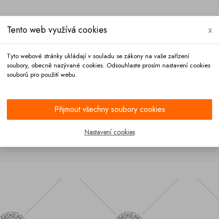
Tento web využívá cookies
x
Tyto webové stránky ukládají v souladu se zákony na vaše zařízení
soubory, obecně nazývané cookies. Odsouhlaste prosím nastavení cookies
souborů pro použití webu.
Platba
Kontakt
Přijmout všechny soubory cookies
Nastavení cookies