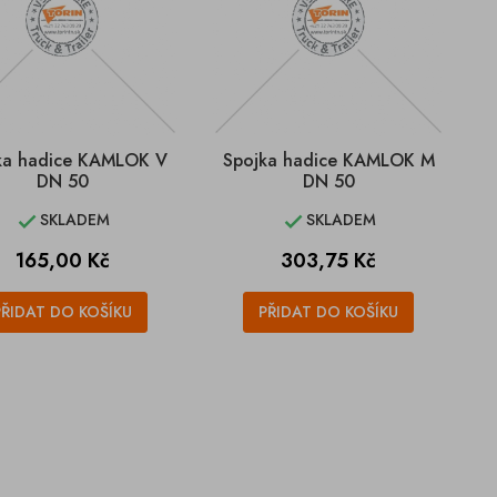
ka hadice KAMLOK V
Spojka hadice KAMLOK M
DN 50
DN 50
SKLADEM
SKLADEM


Cena
Cena
165,00 Kč
303,75 Kč
PŘIDAT DO KOŠÍKU
PŘIDAT DO KOŠÍKU