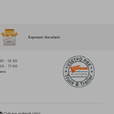
Expresní doručení
30 - 16:30
00 - 11:00
řeno
Ochrana osobních údajů