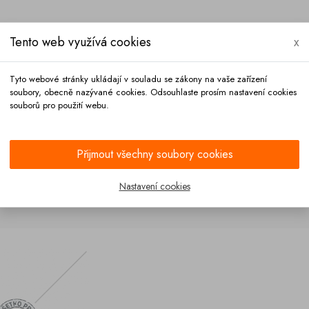
Tento web využívá cookies
x
Tyto webové stránky ukládají v souladu se zákony na vaše zařízení
soubory, obecně nazývané cookies. Odsouhlaste prosím nastavení cookies
souborů pro použití webu.
Platba
Kontakt
Přijmout všechny soubory cookies
Nastavení cookies