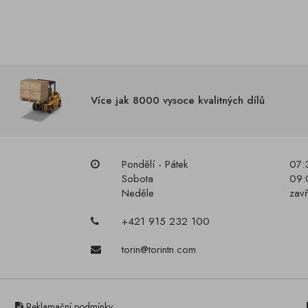
Více jak 8000 vysoce kvalitných dílů
Pondělí - Pátek
07:
Sobota
09:
Neděle
zav
+421 915 232 100
torin@torintn.com
Reklamační podmínky