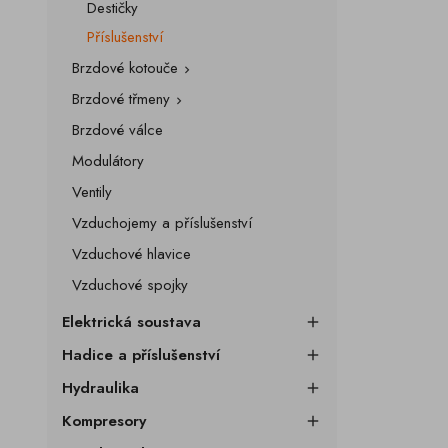
Destičky
Příslušenství
Brzdové kotouče

Brzdové třmeny

Brzdové válce
Modulátory
Ventily
Vzduchojemy a příslušenství
Vzduchové hlavice
Vzduchové spojky
Elektrická soustava

Hadice a příslušenství

Hydraulika

Kompresory
