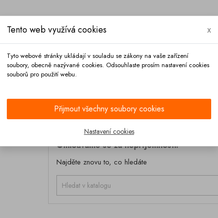
Tento web využívá cookies
x
Tyto webové stránky ukládají v souladu se zákony na vaše zařízení
soubory, obecně nazývané cookies. Odsouhlaste prosím nastavení cookies
souborů pro použití webu.
Platba
Kontakt
Přijmout všechny soubory cookies
Nastavení cookies
Omlouváme se za nepříjemnosti.
Najděte znovu to, co hledáte