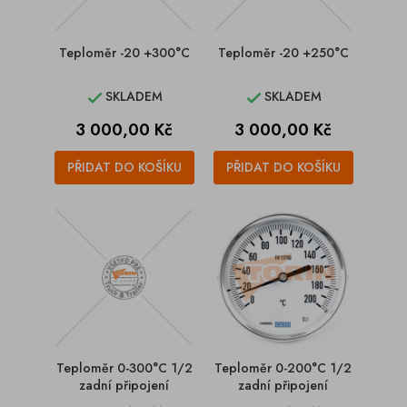
Teploměr -20 +300°C
Teploměr -20 +250°C
SKLADEM
SKLADEM


Cena
Cena
3 000,00 Kč
3 000,00 Kč
PŘIDAT DO KOŠÍKU
PŘIDAT DO KOŠÍKU
Teploměr 0-300°C 1/2
Teploměr 0-200°C 1/2
zadní připojení
zadní připojení