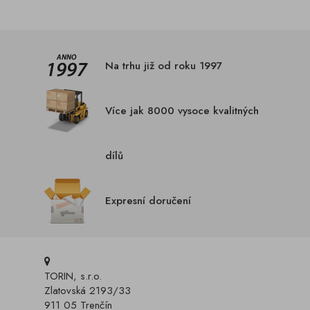
Na trhu již od roku 1997
Více jak 8000 vysoce kvalitných
dílů
Expresní doručení
TORIN, s.r.o.
Zlatovská 2193/33
911 05 Trenčín