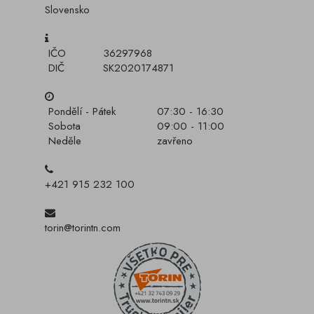
Slovensko
IČO
36297968
DIČ
SK2020174871
Pondělí - Pátek
07:30 - 16:30
Sobota
09:00 - 11:00
Neděle
zavřeno
+421 915 232 100
torin@torintn.com