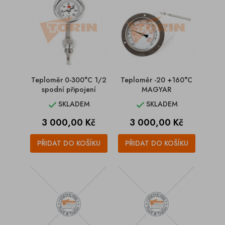
Teploměr 0-300°C 1/2
Teploměr -20 +160°C
spodní připojení
MAGYAR
SKLADEM
SKLADEM


Cena
Cena
3 000,00 Kč
3 000,00 Kč
PŘIDAT DO KOŠÍKU
PŘIDAT DO KOŠÍKU