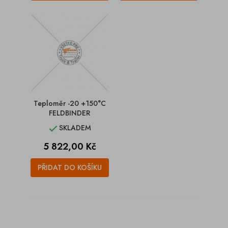
Teploměr -20 +150°C
FELDBINDER
SKLADEM

Cena
5 822,00 Kč
PŘIDAT DO KOŠÍKU