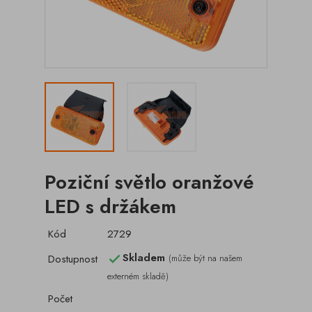
Poziční světlo oranžové
LED s držákem
Kód
2729
Skladem
Dostupnost
(může být na našem

externém skladě)
Počet