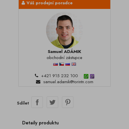
Váš prodejní poradce
Samuel ADÁMIK
obchodní zástupce
+421 915 232 100
samuel.adamik@torintn.com
Sdílet
Detaily produktu