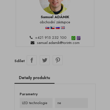
Samuel ADÁMIK
obchodní zástupce
+421 915 232 100
samuel.adamik@torintn.com
Sdílet
Detaily produktu
Parametry
LED technologie
ne