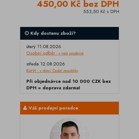
450,00 Kč bez DPH
553,50 Kč s DPH
Kdy dostanu zboží?
úterý 11.08.2026
Osobní odběr
- v naší prodejně
středa 12.08.2026
Kurýr
- v rámci České republiky
Při objednávce nad 10 000 CZK bez
DPH = doprava zdarma!
Váš prodejní poradce