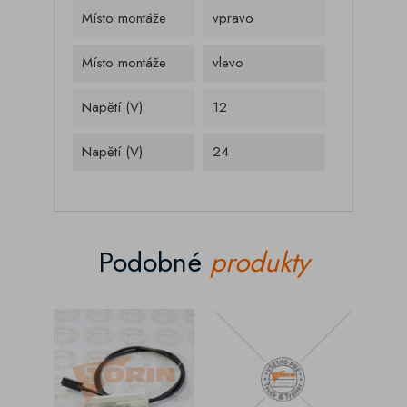
Místo montáže
vpravo
Místo montáže
vlevo
Napětí (V)
12
Napětí (V)
24
Podobné
produkty