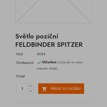
Světlo poziční
FELDBINDER SPITZER
Kód
5654
Skladem
Dostupnost
(může být na našem

externém skladě)
Počet

PŘIDAT DO KOŠÍKU