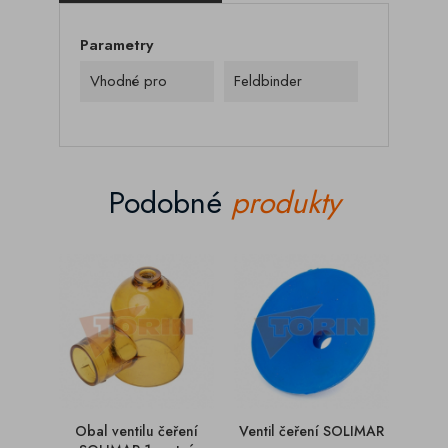
Parametry
Vhodné pro
Feldbinder
Podobné
produkty
Obal ventilu čeření
Ventil čeření SOLIMAR
Š