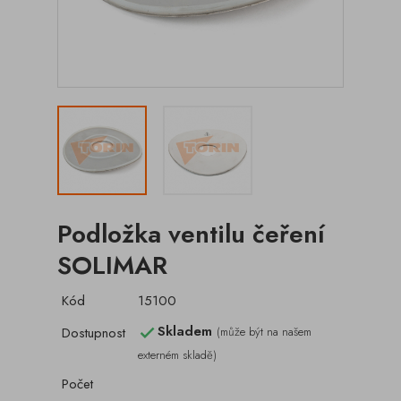
Podložka ventilu čeření
SOLIMAR
Kód
15100
Skladem
Dostupnost
(může být na našem

externém skladě)
Počet