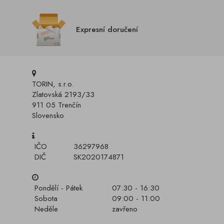
Expresní doručení
TORIN, s.r.o.
Zlatovská 2193/33
911 05 Trenčín
Slovensko
IČO
36297968
DIČ
SK2020174871
Pondělí - Pátek
07:30 - 16:30
Sobota
09:00 - 11:00
Neděle
zavřeno