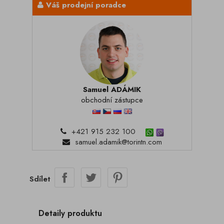
Váš prodejní poradce
Samuel ADÁMIK
obchodní zástupce
+421 915 232 100
samuel.adamik@torintn.com
Sdílet
Detaily produktu