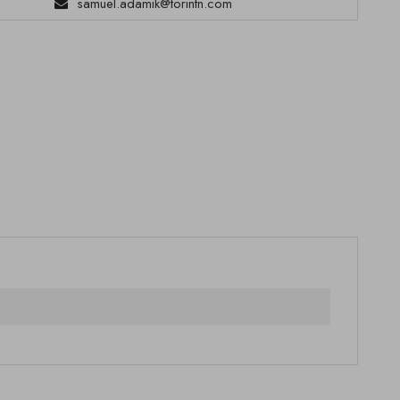
samuel.adamik@torintn.com