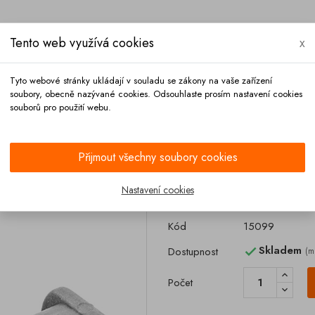
Tento web využívá cookies
x
Tyto webové stránky ukládají v souladu se zákony na vaše zařízení
soubory, obecně nazývané cookies. Odsouhlaste prosím nastavení cookies
souborů pro použití webu.
Platba
Kontakt
Přijmout všechny soubory cookies
AR
Nastavení cookies
Držák čapu vent
Kód
15099
Skladem
Dostupnost
(m

Počet