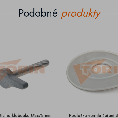
Podobné
produkty
řícího klobouku M8x78 mm
Podložka ventilu čeření