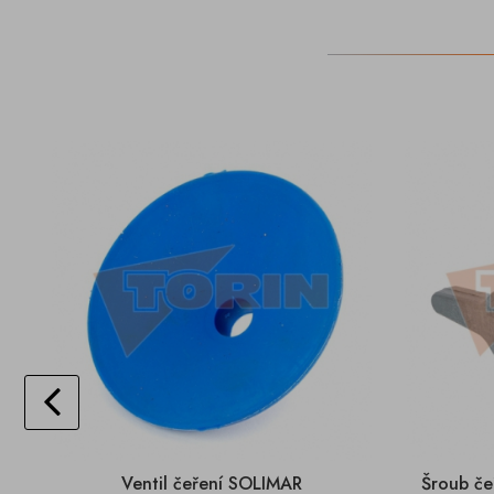
Ventil čeření SOLIMAR
Šroub če