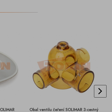
 SOLIMAR
Obal ventilu čeření SOLIMAR 3-cestný