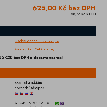
625,00 Kč bez DPH
768,75 Kč s DPH
Osobní odběr
- v naší prodejně
Kurýr
- v rámci České republiky
000 CZK bez DPH = doprava zdarma!
Samuel ADÁMIK
obchodní zástupce
+421 915 232 100