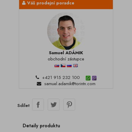
Váš prodejní poradce
Samuel ADÁMIK
obchodní zástupce
+421 915 232 100
samuel.adamik@torintn.com
Sdílet
Detaily produktu