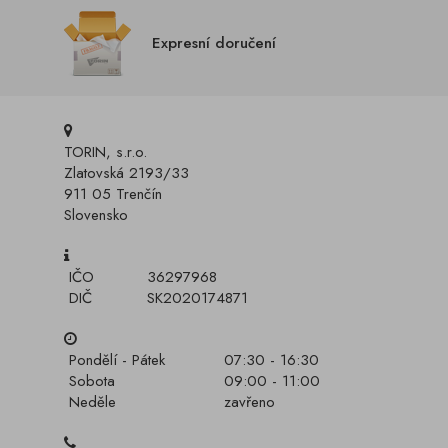
Expresní doručení
TORIN, s.r.o.
Zlatovská 2193/33
911 05 Trenčín
Slovensko
IČO
36297968
DIČ
SK2020174871
Pondělí - Pátek
07:30 - 16:30
Sobota
09:00 - 11:00
Neděle
zavřeno