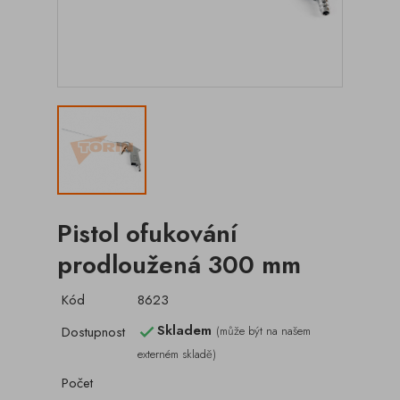
Pistol ofukování
prodloužená 300 mm
Kód
8623
Skladem
Dostupnost
(může být na našem

externém skladě)
Počet