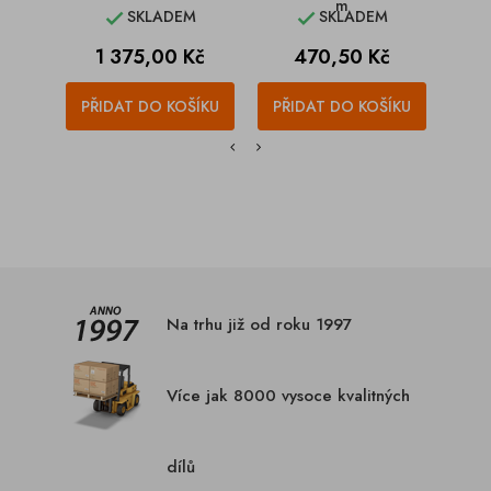
m
SKLADEM
SKLADEM


Cena
Cena
1 375,00 Kč
470,50 Kč
PŘIDAT DO KOŠÍKU
PŘIDAT DO KOŠÍKU
PŘI
Na trhu již od roku 1997
Více jak 8000 vysoce kvalitných
dílů