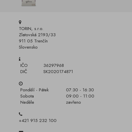
TORIN, s.r.o.
Zlatovská 2193/33
911 05 Trenčín
Slovensko
IČO
36297968
DIČ
SK2020174871
Pondělí - Pátek
07:30 - 16:30
Sobota
09:00 - 11:00
Neděle
zavřeno
+421 915 232 100