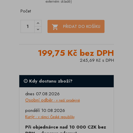
externém skladě)
Počet

PŘIDAT DO KOŠÍKU
199,75 Kč bez DPH
245,69 Kč s DPH
Kdy dostanu zboží?
dnes 07.08.2026
Osobní odběr
- v naší prodejně
pondělí 10.08.2026
Kurýr
- v rámci České republiky
Při objednávce nad 10 000 CZK bez