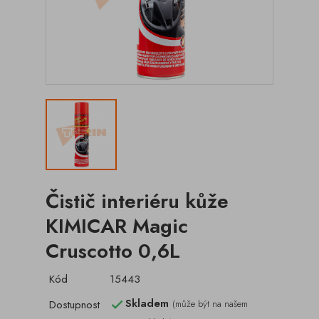
Čistič interiéru kůže
KIMICAR Magic
Cruscotto 0,6L
Kód
15443
Skladem
Dostupnost
(může být na našem
