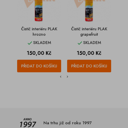
Čistič interiéru PLAK
Čistič interiéru PLAK
Čist
hrozno
grapefruit
SKLADEM
SKLADEM


Cena
Cena
150,00 Kč
150,00 Kč
PŘIDAT DO KOŠÍKU
PŘIDAT DO KOŠÍKU
PŘI
Na trhu již od roku 1997