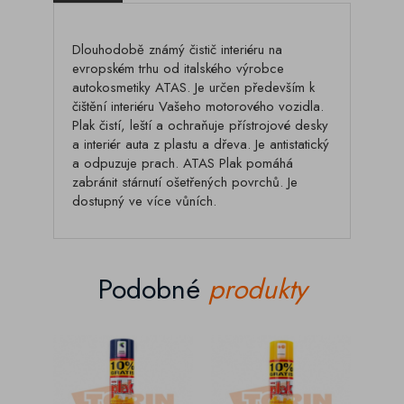
Dlouhodobě známý čistič interiéru na
evropském trhu od italského výrobce
autokosmetiky ATAS. Je určen především k
čištění interiéru Vašeho motorového vozidla.
Plak čistí, leští a ochraňuje přístrojové desky
a interiér auta z plastu a dřeva. Je antistatický
a odpuzuje prach. ATAS Plak pomáhá
zabránit stárnutí ošetřených povrchů. Je
dostupný ve více vůních.
Podobné
produkty