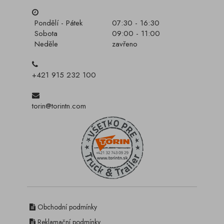
Pondělí - Pátek
07:30 - 16:30
Sobota
09:00 - 11:00
Neděle
zavřeno
+421 915 232 100
torin@torintn.com
Obchodní podmínky
Reklamační podmínky