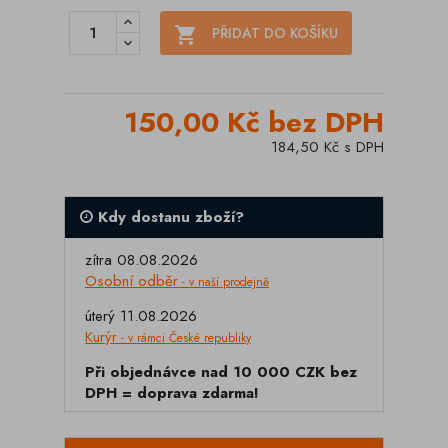

PŘIDAT DO KOŠÍKU
150,00 Kč bez DPH
184,50 Kč s DPH
Kdy dostanu zboží?
zítra 08.08.2026
Osobní odběr
- v naší prodejně
úterý 11.08.2026
Kurýr
- v rámci České republiky
Při objednávce nad 10 000 CZK bez
DPH = doprava zdarma!