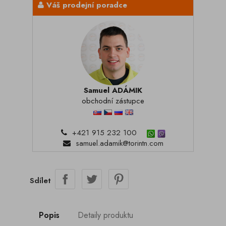
Váš prodejní poradce
Samuel ADÁMIK
obchodní zástupce
+421 915 232 100
samuel.adamik@torintn.com
Sdílet
Popis
Detaily produktu