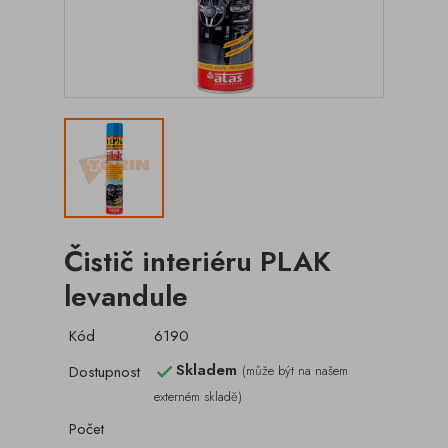
Čistič interiéru PLAK
levandule
Kód
6190
Skladem
Dostupnost
(může být na našem

externém skladě)
Počet