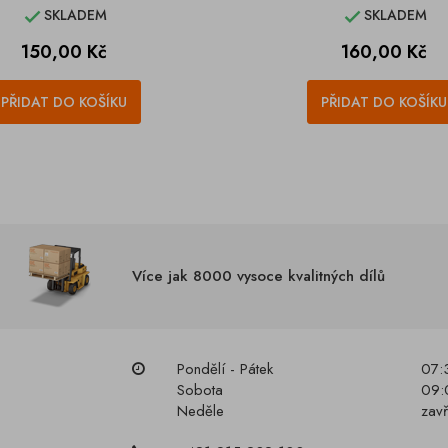
SKLADEM
SKLADEM


Cena
Cena
150,00 Kč
160,00 Kč
PŘIDAT DO KOŠÍKU
PŘIDAT DO KOŠÍKU
Více jak 8000 vysoce kvalitných dílů
Pondělí - Pátek
07:
Sobota
09:
Neděle
zav