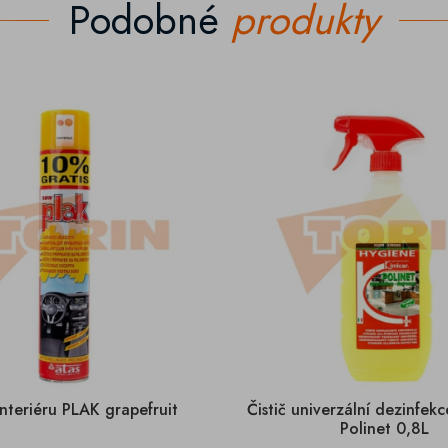
Podobné
produkty
 interiéru PLAK grapefruit
Čistič univerzální dezinfek
Polinet 0,8L