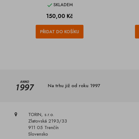
SKLADEM

Cena
150,00 Kč
PŘIDAT DO KOŠÍKU
Na trhu již od roku 1997
TORIN, s.r.o.
Zlatovská 2193/33
911 05 Trenčín
Slovensko