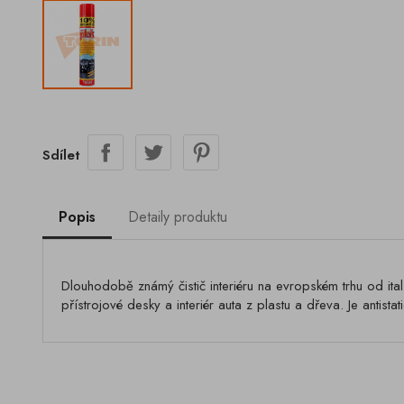
Sdílet
Popis
Detaily produktu
Dlouhodobě známý čistič interiéru na evropském trhu od ital
přístrojové desky a interiér auta z plastu a dřeva. Je anti