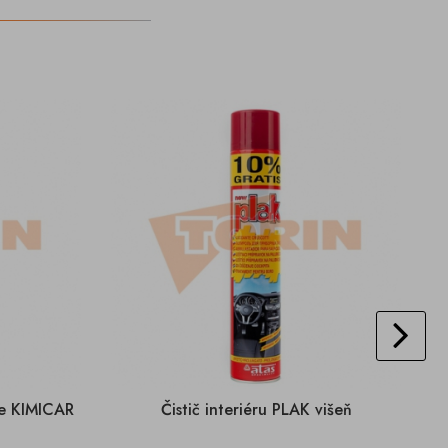
ce KIMICAR
Čistič interiéru PLAK višeň