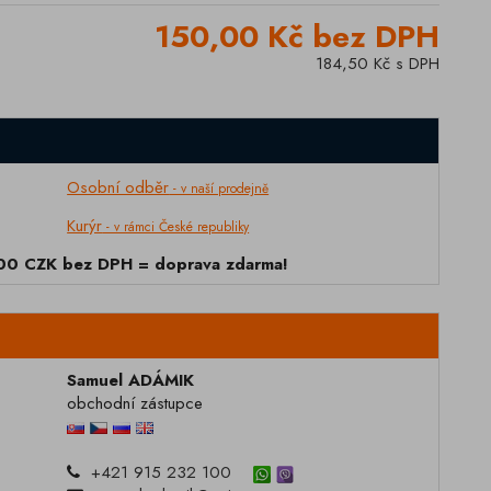
150,00 Kč bez DPH
184,50 Kč s DPH
Osobní odběr
- v naší prodejně
Kurýr
- v rámci České republiky
000 CZK bez DPH = doprava zdarma!
Samuel ADÁMIK
obchodní zástupce
+421 915 232 100