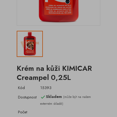
Krém na kůži KIMICAR
Creampel 0,25L
Kód
15393
Skladem
Dostupnost
(může být na našem

externém skladě)
Počet