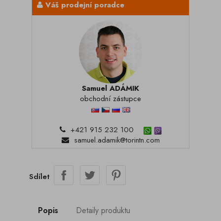
Váš prodejní poradce
Samuel ADÁMIK
obchodní zástupce
+421 915 232 100
samuel.adamik@torintn.com
Sdílet
Popis
Detaily produktu