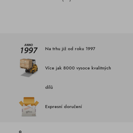
Na trhu již od roku 1997
Více jak 8000 vysoce kvalitných
dílů
Expresní doručení