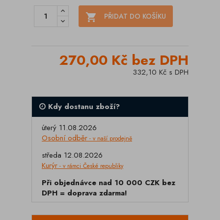

PŘIDAT DO KOŠÍKU
270,00 Kč bez DPH
332,10 Kč s DPH
Kdy dostanu zboží?
úterý 11.08.2026
Osobní odběr
- v naší prodejně
středa 12.08.2026
Kurýr
- v rámci České republiky
Při objednávce nad 10 000 CZK bez
DPH = doprava zdarma!