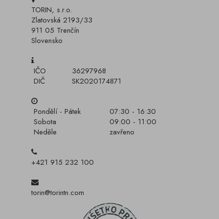
TORIN, s.r.o.
Zlatovská 2193/33
911 05 Trenčín
Slovensko
IČO
36297968
DIČ
SK2020174871
Pondělí - Pátek
07:30 - 16:30
Sobota
09:00 - 11:00
Neděle
zavřeno
+421 915 232 100
torin@torintn.com