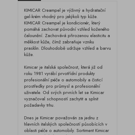
KIMICAR Creampel je výživný a hydratační
gel-krém vhodný pro jakýkoli typ kůže.
KIMICAR Creampel je kondicionér, který
pomáhá zachovat původní vzhled koženého
čalounění. Zachovává přirozenou elasticitu a
měkkost kůže, čímž zabraňuje vzniku
prasklin. Dlouhodobě udržuje vzhled a barvu
kůže.
Kimicar je italská společnost, která již od
roku 1981 vyrábí prvotřídní produkty
profesionální péče o automobily a čisticí
prostředky pro průmysl a profesionální
uživatele. Od svých prvních let se Kimicar
vyznačoval schopností zachytit a splnit
požadavky trhu.
Dnes je Kimicar považován za jednu z
hlavních italských společností působících v
oblasti péče o automobily. Sortiment Kimicar