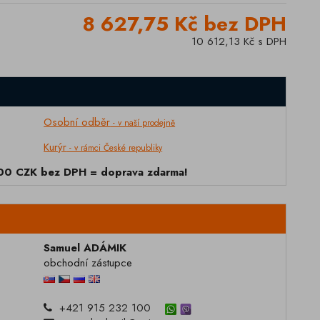
8 627,75 Kč bez DPH
10 612,13 Kč s DPH
Osobní odběr
- v naší prodejně
Kurýr
- v rámci České republiky
000 CZK bez DPH = doprava zdarma!
Samuel ADÁMIK
obchodní zástupce
+421 915 232 100