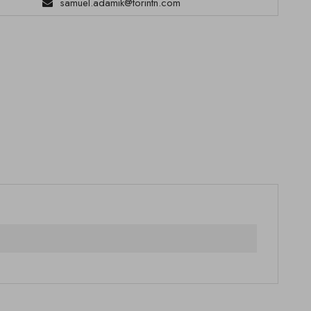
samuel.adamik@torintn.com