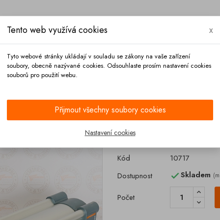
Tento web využívá cookies
x
Tyto webové stránky ukládají v souladu se zákony na vaše zařízení
soubory, obecně nazývané cookies. Odsouhlaste prosím nastavení cookies
souborů pro použití webu.
Platba
Kontakt
Přijmout všechny soubory cookies
VVZ
Nastavení cookies
Píst zábradlí 
Kód
10717
Skladem
Dostupnost
(m

Počet