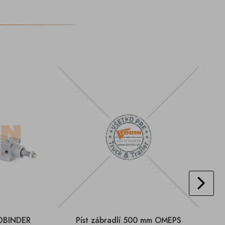
LDBINDER
Píst zábradlí 500 mm OMEPS