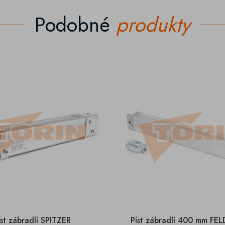
Podobné
produkty
íst zábradlí SPITZER
Píst zábradlí 400 mm FE