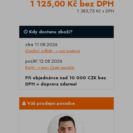
1 125,00 Kč bez DPH
1 383,75 Kč s DPH
Kdy dostanu zboží?
zítra 11.08.2026
Osobní odběr
- v naší prodejně
pozítří 12.08.2026
Kurýr
- v rámci České republiky
Při objednávce nad 10 000 CZK bez
DPH = doprava zdarma!
Váš prodejní poradce