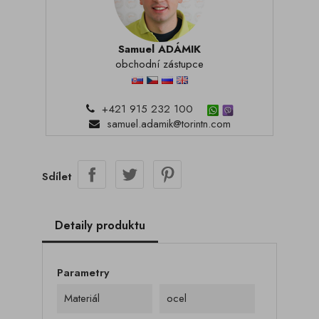
Samuel ADÁMIK
obchodní zástupce
+421 915 232 100
samuel.adamik@torintn.com
Sdílet
Detaily produktu
Parametry
Materiál
ocel