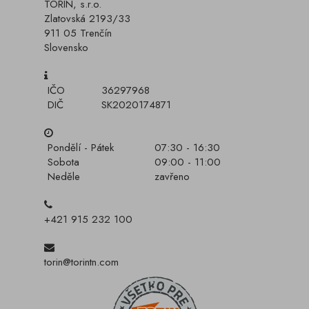
TORIN, s.r.o.
Zlatovská 2193/33
911 05 Trenčín
Slovensko
IČO
36297968
DIČ
SK2020174871
Pondělí - Pátek
07:30 - 16:30
Sobota
09:00 - 11:00
Neděle
zavřeno
+421 915 232 100
torin@torintn.com