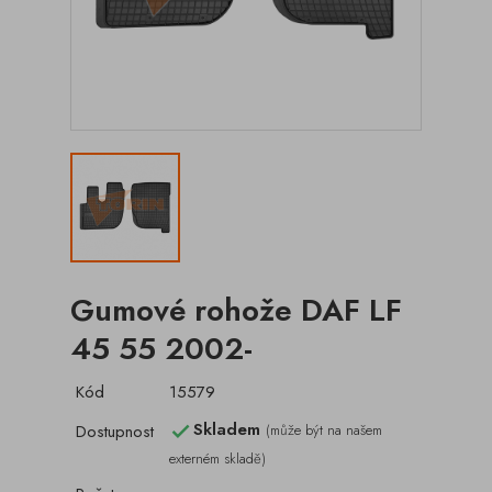
Gumové rohože DAF LF
45 55 2002-
Kód
15579
Skladem
Dostupnost
(může být na našem

externém skladě)