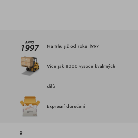
Na trhu již od roku 1997
Více jak 8000 vysoce kvalitných
dílů
Expresní doručení