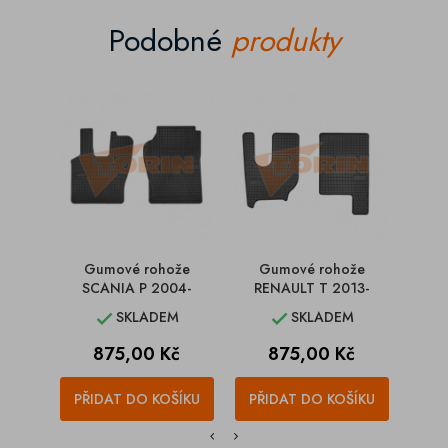
Podobné
produkty
Gumové rohože
Gumové rohože
Gumo
SCANIA P 2004-
RENAULT T 2013-
SKLADEM
SKLADEM


Cena
Cena
875,00 Kč
875,00 Kč
PŘIDAT DO KOŠÍKU
PŘIDAT DO KOŠÍKU
PŘI