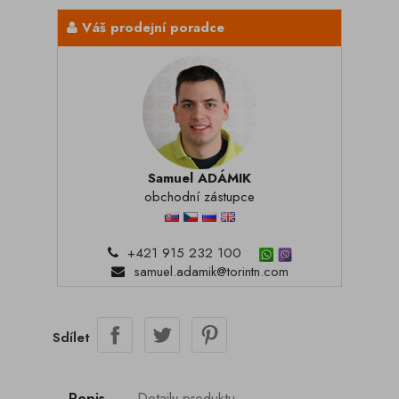
Váš prodejní poradce
Samuel ADÁMIK
obchodní zástupce
+421 915 232 100
samuel.adamik@torintn.com
Sdílet
Popis
Detaily produktu