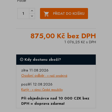
Počet

PŘIDAT DO KOŠÍKU
875,00 Kč bez DPH
1 076,25 Kč s DPH
Kdy dostanu zboží?
zítra 11.08.2026
Osobní odběr
- v naší prodejně
pozítří 12.08.2026
Kurýr
- v rámci České republiky
Při objednávce nad 10 000 CZK bez
DPH = doprava zdarma!