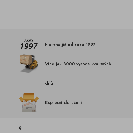
Na trhu již od roku 1997
Více jak 8000 vysoce kvalitných
dílů
Expresní doručení