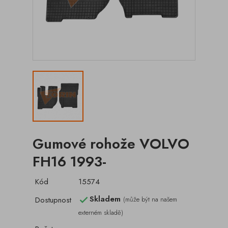
Gumové rohože VOLVO
FH16 1993-
Kód
15574
Skladem
Dostupnost
(může být na našem

externém skladě)