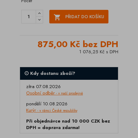
Počet

PŘIDAT DO KOŠÍKU
875,00 Kč bez DPH
1 076,25 Kč s DPH
Kdy dostanu zboží?
zítra 07.08.2026
Osobní odběr
- v naší prodejně
pondělí 10.08.2026
Kurýr
- v rámci České republiky
Při objednávce nad 10 000 CZK bez
DPH = doprava zdarma!