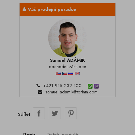
Váš prodejní poradce
Samuel ADÁMIK
obchodní zástupce
+421 915 232 100
samuel.adamik@torintn.com
Sdílet
Popis
Detaily produktu