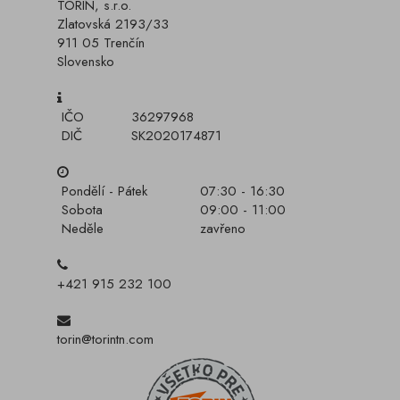
TORIN, s.r.o.
Zlatovská 2193/33
911 05 Trenčín
Slovensko
IČO
36297968
DIČ
SK2020174871
Pondělí - Pátek
07:30 - 16:30
Sobota
09:00 - 11:00
Neděle
zavřeno
+421 915 232 100
torin@torintn.com