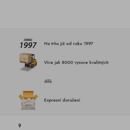
Na trhu již od roku 1997
Více jak 8000 vysoce kvalitných
dílů
Expresní doručení