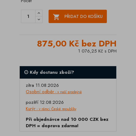
Počet

PŘIDAT DO KOŠÍKU
875,00 Kč bez DPH
1 076,25 Kč s DPH
Kdy dostanu zboží?
zítra 11.08.2026
Osobní odběr
- v naší prodejně
pozítří 12.08.2026
Kurýr
- v rámci České republiky
Při objednávce nad 10 000 CZK bez
DPH = doprava zdarma!