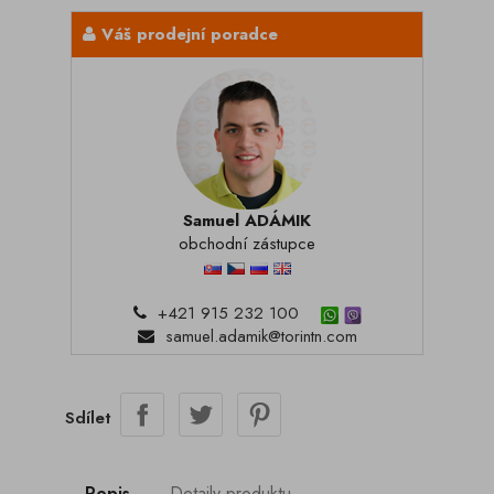
Váš prodejní poradce
Samuel ADÁMIK
obchodní zástupce
+421 915 232 100
samuel.adamik@torintn.com
Sdílet
Popis
Detaily produktu