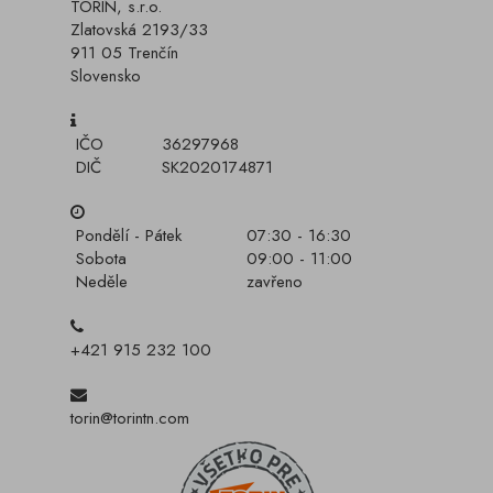
TORIN, s.r.o.
Zlatovská 2193/33
911 05 Trenčín
Slovensko
IČO
36297968
DIČ
SK2020174871
Pondělí - Pátek
07:30 - 16:30
Sobota
09:00 - 11:00
Neděle
zavřeno
+421 915 232 100
torin@torintn.com