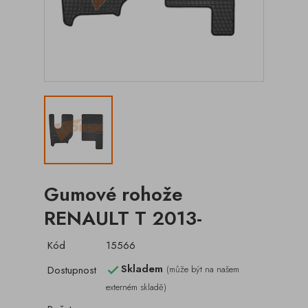
Gumové rohože
RENAULT T 2013-
Kód
15566
Skladem
Dostupnost
(může být na našem

externém skladě)