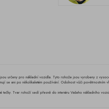
určeny pro nákladní vozidla. Tyto rohože jsou vyrobeny z vysoce 
mují se ani po několikaletém používání. Odolnost vůči povětrnostním vl
é tečky. Tvar rohoží sedí přesně do interiéru Vašeho nákladního vozid