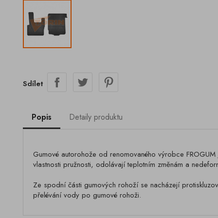
Sdílet
Popis
Detaily produktu
Gumové autorohože od renomovaného výrobce FROGUM jsou 
vlastnosti pružnosti, odolávají teplotním změnám a nedefor
Ze spodní části gumových rohoží se nacházejí protiskluzov
přelévání vody po gumové rohoži.