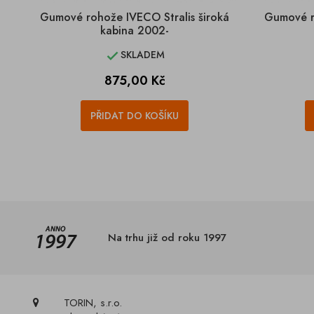
Gumové rohože IVECO Stralis široká
Gumové 
kabina 2002-
SKLADEM

Cena
875,00 Kč
PŘIDAT DO KOŠÍKU
Na trhu již od roku 1997
TORIN, s.r.o.