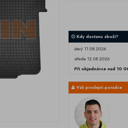
Kdy dostanu zboží?
úterý 11.08.2026
středa 12.08.2026
Při objednávce nad 10 
Váš prodejní poradce