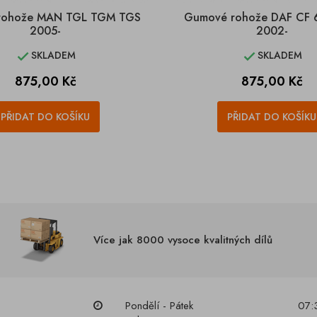
rohože MAN TGL TGM TGS
Gumové rohože DAF CF 
2005-
2002-
SKLADEM
SKLADEM


Cena
Cena
875,00 Kč
875,00 Kč
PŘIDAT DO KOŠÍKU
PŘIDAT DO KOŠÍKU
Více jak 8000 vysoce kvalitných dílů
Pondělí - Pátek
07: