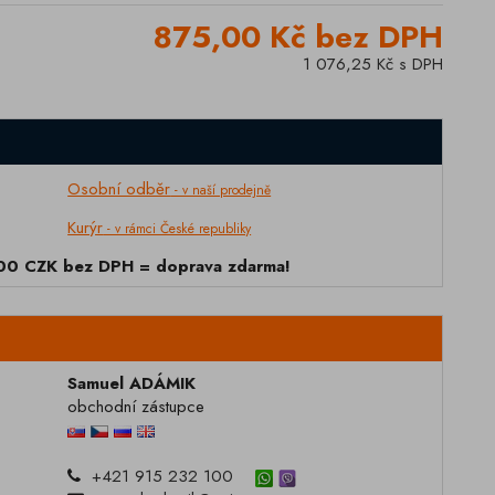
875,00 Kč bez DPH
1 076,25 Kč s DPH
Osobní odběr
- v naší prodejně
Kurýr
- v rámci České republiky
000 CZK bez DPH = doprava zdarma!
Samuel ADÁMIK
obchodní zástupce
+421 915 232 100